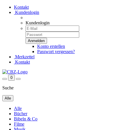
Kontakt
Kundenlogin
Kundenlogin
Konto erstellen
Passwort vergessen?
Merkzettel
Kontakt
0
Suche
Alle
Alle
Bücher
Bibeln & Co
Filme
Musik