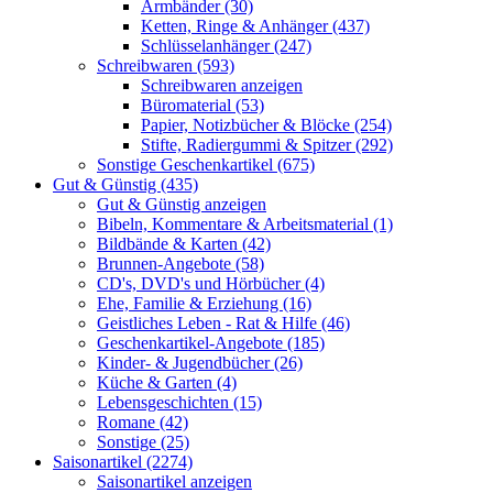
Armbänder (30)
Ketten, Ringe & Anhänger (437)
Schlüsselanhänger (247)
Schreibwaren (593)
Schreibwaren anzeigen
Büromaterial (53)
Papier, Notizbücher & Blöcke (254)
Stifte, Radiergummi & Spitzer (292)
Sonstige Geschenkartikel (675)
Gut & Günstig (435)
Gut & Günstig anzeigen
Bibeln, Kommentare & Arbeitsmaterial (1)
Bildbände & Karten (42)
Brunnen-Angebote (58)
CD's, DVD's und Hörbücher (4)
Ehe, Familie & Erziehung (16)
Geistliches Leben - Rat & Hilfe (46)
Geschenkartikel-Angebote (185)
Kinder- & Jugendbücher (26)
Küche & Garten (4)
Lebensgeschichten (15)
Romane (42)
Sonstige (25)
Saisonartikel (2274)
Saisonartikel anzeigen