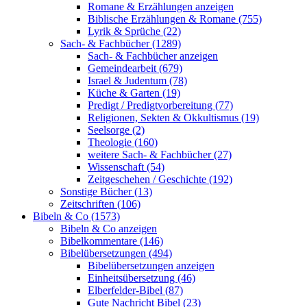
Romane & Erzählungen anzeigen
Biblische Erzählungen & Romane (755)
Lyrik & Sprüche (22)
Sach- & Fachbücher (1289)
Sach- & Fachbücher anzeigen
Gemeindearbeit (679)
Israel & Judentum (78)
Küche & Garten (19)
Predigt / Predigtvorbereitung (77)
Religionen, Sekten & Okkultismus (19)
Seelsorge (2)
Theologie (160)
weitere Sach- & Fachbücher (27)
Wissenschaft (54)
Zeitgeschehen / Geschichte (192)
Sonstige Bücher (13)
Zeitschriften (106)
Bibeln & Co (1573)
Bibeln & Co anzeigen
Bibelkommentare (146)
Bibelübersetzungen (494)
Bibelübersetzungen anzeigen
Einheitsübersetzung (46)
Elberfelder-Bibel (87)
Gute Nachricht Bibel (23)