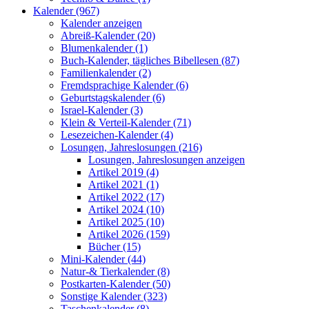
Kalender (967)
Kalender anzeigen
Abreiß-Kalender (20)
Blumenkalender (1)
Buch-Kalender, tägliches Bibellesen (87)
Familienkalender (2)
Fremdsprachige Kalender (6)
Geburtstagskalender (6)
Israel-Kalender (3)
Klein & Verteil-Kalender (71)
Lesezeichen-Kalender (4)
Losungen, Jahreslosungen (216)
Losungen, Jahreslosungen anzeigen
Artikel 2019 (4)
Artikel 2021 (1)
Artikel 2022 (17)
Artikel 2024 (10)
Artikel 2025 (10)
Artikel 2026 (159)
Bücher (15)
Mini-Kalender (44)
Natur-& Tierkalender (8)
Postkarten-Kalender (50)
Sonstige Kalender (323)
Taschenkalender (8)