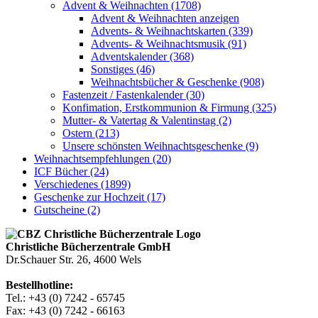
Advent & Weihnachten (1708)
Advent & Weihnachten anzeigen
Advents- & Weihnachtskarten (339)
Advents- & Weihnachtsmusik (91)
Adventskalender (368)
Sonstiges (46)
Weihnachtsbücher & Geschenke (908)
Fastenzeit / Fastenkalender (30)
Konfimation, Erstkommunion & Firmung (325)
Mutter- & Vatertag & Valentinstag (2)
Ostern (213)
Unsere schönsten Weihnachtsgeschenke (9)
Weihnachtsempfehlungen (20)
ICF Bücher (24)
Verschiedenes (1899)
Geschenke zur Hochzeit (17)
Gutscheine (2)
Christliche Bücherzentrale GmbH
Dr.Schauer Str. 26, 4600 Wels
Bestellhotline:
Tel.: +43 (0) 7242 - 65745
Fax: +43 (0) 7242 - 66163