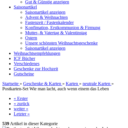
Gut & Günstig anzeigen
Saisonartikel
Saisonartikel anzeigen
Advent & Weihnachten
Fastenzeit / Fastenkalender
Konfimation, Erstkommunion & Firmung
Mutter- & Vatertag & Valentinstag
Ostern
Unsere schönsten Weihnachtsgeschenke
Saisonartikel anzeigen
Weihnachtsempfehlungen
ICF Bücher
Verschiedenes
Geschenke zur Hochzeit
Gutscheine
Startseite
»
Geschenke & Karten
»
Karten
»
neutrale Karten
»
Postkarten-Set Wie man lacht, auch wenn einem das Leben
« Erster
« zurück
weiter »
Letzter »
539
Artikel in dieser Kategorie