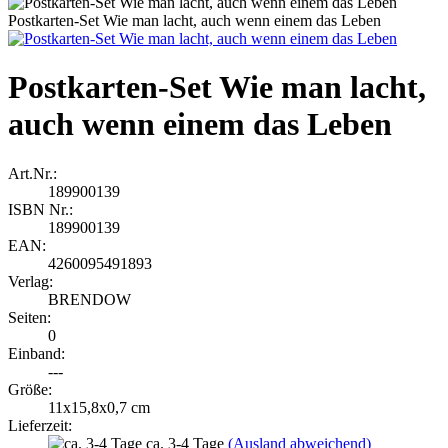
Postkarten-Set Wie man lacht, auch wenn einem das Leben
Postkarten-Set Wie man lacht,
auch wenn einem das Leben
Art.Nr.:
189900139
ISBN Nr.:
189900139
EAN:
4260095491893
Verlag:
BRENDOW
Seiten:
0
Einband:
---
Größe:
11x15,8x0,7 cm
Lieferzeit:
ca. 3-4 Tage
(Ausland abweichend)