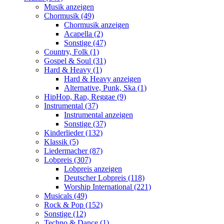
Musik anzeigen
Chormusik (49)
Chormusik anzeigen
Acapella (2)
Sonstige (47)
Country, Folk (1)
Gospel & Soul (31)
Hard & Heavy (1)
Hard & Heavy anzeigen
Alternative, Punk, Ska (1)
HipHop, Rap, Reggae (9)
Instrumental (37)
Instrumental anzeigen
Sonstige (37)
Kinderlieder (132)
Klassik (5)
Liedermacher (87)
Lobpreis (307)
Lobpreis anzeigen
Deutscher Lobpreis (118)
Worship International (221)
Musicals (49)
Rock & Pop (152)
Sonstige (12)
Techno & Dance (1)