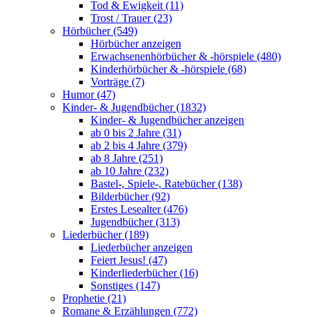
Tod & Ewigkeit (11)
Trost / Trauer (23)
Hörbücher (549)
Hörbücher anzeigen
Erwachsenenhörbücher & -hörspiele (480)
Kinderhörbücher & -hörspiele (68)
Vorträge (7)
Humor (47)
Kinder- & Jugendbücher (1832)
Kinder- & Jugendbücher anzeigen
ab 0 bis 2 Jahre (31)
ab 2 bis 4 Jahre (379)
ab 8 Jahre (251)
ab 10 Jahre (232)
Bastel-, Spiele-, Ratebücher (138)
Bilderbücher (92)
Erstes Lesealter (476)
Jugendbücher (313)
Liederbücher (189)
Liederbücher anzeigen
Feiert Jesus! (47)
Kinderliederbücher (16)
Sonstiges (147)
Prophetie (21)
Romane & Erzählungen (772)