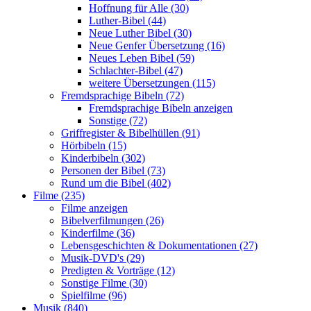
Hoffnung für Alle (30)
Luther-Bibel (44)
Neue Luther Bibel (30)
Neue Genfer Übersetzung (16)
Neues Leben Bibel (59)
Schlachter-Bibel (47)
weitere Übersetzungen (115)
Fremdsprachige Bibeln (72)
Fremdsprachige Bibeln anzeigen
Sonstige (72)
Griffregister & Bibelhüllen (91)
Hörbibeln (15)
Kinderbibeln (302)
Personen der Bibel (73)
Rund um die Bibel (402)
Filme (235)
Filme anzeigen
Bibelverfilmungen (26)
Kinderfilme (36)
Lebensgeschichten & Dokumentationen (27)
Musik-DVD's (29)
Predigten & Vorträge (12)
Sonstige Filme (30)
Spielfilme (96)
Musik (840)