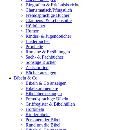
Biografien & Erlebnisberichte
Charismatisch/Pfingstlich
Fremdsprachige Bücher
Glaubens- & Lebenshilfe
Hörbücher
Humor
Kinder- & Jugendbücher
Liederbücher
Prophetie
Romane & Erzählungen
Sach- & Fachbücher
Sonstige Bücher
Zeitschriften
Bücher anzeigen
Bibeln & Co
Bibeln & Co anzeigen
Bibelkommentare
Bibelübersetzungen
Fremdsprachige Bibeln
Griffregister & Bibelhüllen
Hörbibeln
Kinderbibeln
Personen der Bibel
Rund um die Bibel