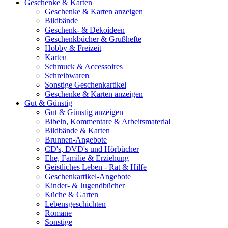
Geschenke & Karten
Geschenke & Karten anzeigen
Bildbände
Geschenk- & Dekoideen
Geschenkbücher & Grußhefte
Hobby & Freizeit
Karten
Schmuck & Accessoires
Schreibwaren
Sonstige Geschenkartikel
Geschenke & Karten anzeigen
Gut & Günstig
Gut & Günstig anzeigen
Bibeln, Kommentare & Arbeitsmaterial
Bildbände & Karten
Brunnen-Angebote
CD's, DVD's und Hörbücher
Ehe, Familie & Erziehung
Geistliches Leben - Rat & Hilfe
Geschenkartikel-Angebote
Kinder- & Jugendbücher
Küche & Garten
Lebensgeschichten
Romane
Sonstige