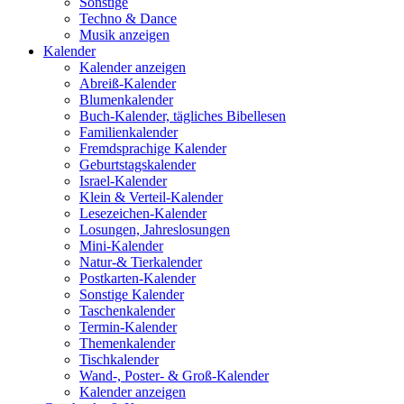
Sonstige
Techno & Dance
Musik anzeigen
Kalender
Kalender anzeigen
Abreiß-Kalender
Blumenkalender
Buch-Kalender, tägliches Bibellesen
Familienkalender
Fremdsprachige Kalender
Geburtstagskalender
Israel-Kalender
Klein & Verteil-Kalender
Lesezeichen-Kalender
Losungen, Jahreslosungen
Mini-Kalender
Natur-& Tierkalender
Postkarten-Kalender
Sonstige Kalender
Taschenkalender
Termin-Kalender
Themenkalender
Tischkalender
Wand-, Poster- & Groß-Kalender
Kalender anzeigen