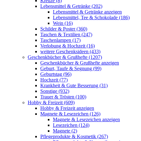
Kreuze (8)
Lebensmittel & Getränke (202)
Lebensmittel & Getränke anzeigen
Lebensmittel, Tee & Schokolade (186)
Wein (16)
Schilder & Poster (360)
Taschen & Textilien (247)
Taschenlampen (17)
Verlobung & Hochzeit (16)
weitere Geschenksideen (433)
Geschenkbücher & Grußhefte (1207)
Geschenkbücher & Grußhefte anzeigen
Geburt, Taufe & Segnung (99)
Geburtstag (96)
Hochzeit (77)
Krankheit & Gute Besserung (31)
Sonstige (932)
Trauer & Trösten (100)
Hobby & Freizeit (609)
Hobby & Freizeit anzeigen
Magnete & Lesezeichen (126)
Magnete & Lesezeichen anzeigen
Lesezeichen (124)
Magnete (2)
Pflegeprodukte & Kosmetik (267)