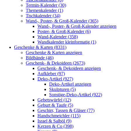
Termin-Kalender (30)
Themenkalender (1)
Tischkalender (34)
Wand-, Poster- & Groß-Kalender (365)
Wand-, Poster- & Groß-Kalender anzeigen
Poster- & Groß-Kalender (6)
Wand-Kalender (358)
Wandkalender kleinformatig (1)
Geschenke & Karten (8331)
Geschenke & Karten anzeigen
Bildbände (46)
Geschenk- & Dekoideen (2673)
Geschenk- & Dekoideen anzeigen
Aufkleber (97)
Deko-Artikel (927)
Deko-Artikel anzeigen
Skulpturen (5)
Sonstige-Deko-Artikel (922)
Gebetswürfel (12)
Geburt & Taufe (5)
Geschirr, Tassen & Gläser (77)
Handschmeichler (115)
Israel & Salböl (9)
Kerzen & Co (398)