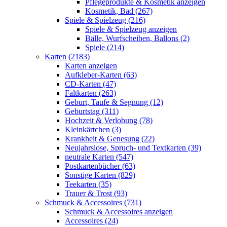
Pflegeprodukte & Kosmetik anzeigen
Kosmetik, Bad (267)
Spiele & Spielzeug (216)
Spiele & Spielzeug anzeigen
Bälle, Wurfscheiben, Ballons (2)
Spiele (214)
Karten (2183)
Karten anzeigen
Aufkleber-Karten (63)
CD-Karten (47)
Faltkarten (263)
Geburt, Taufe & Segnung (12)
Geburtstag (311)
Hochzeit & Verlobung (78)
Kleinkärtchen (3)
Krankheit & Genesung (22)
Neujahrslose, Spruch- und Textkarten (39)
neutrale Karten (547)
Postkartenbücher (63)
Sonstige Karten (829)
Teekarten (35)
Trauer & Trost (93)
Schmuck & Accessoires (731)
Schmuck & Accessoires anzeigen
Accessoires (24)