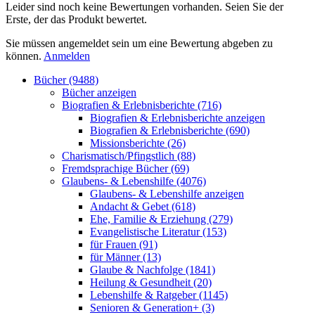
Leider sind noch keine Bewertungen vorhanden. Seien Sie der
Erste, der das Produkt bewertet.
Sie müssen angemeldet sein um eine Bewertung abgeben zu
können.
Anmelden
Bücher (9488)
Bücher anzeigen
Biografien & Erlebnisberichte (716)
Biografien & Erlebnisberichte anzeigen
Biografien & Erlebnisberichte (690)
Missionsberichte (26)
Charismatisch/Pfingstlich (88)
Fremdsprachige Bücher (69)
Glaubens- & Lebenshilfe (4076)
Glaubens- & Lebenshilfe anzeigen
Andacht & Gebet (618)
Ehe, Familie & Erziehung (279)
Evangelistische Literatur (153)
für Frauen (91)
für Männer (13)
Glaube & Nachfolge (1841)
Heilung & Gesundheit (20)
Lebenshilfe & Ratgeber (1145)
Senioren & Generation+ (3)