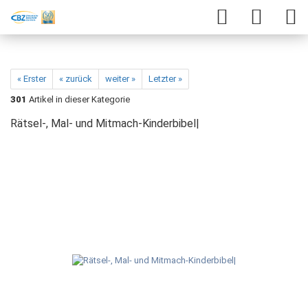
« Erster
« zurück
weiter »
Letzter »
301
Artikel in dieser Kategorie
Rätsel-, Mal- und Mitmach-Kinderbibel|