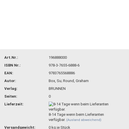
Art.Nr.:
196888000
ISBN Nr.:
978-3-7655-6888-6
EAN:
9783765568886
Autor:
Box, Su; Round, Graham
Verlag:
BRUNNEN
Seiten:
0
Lieferzeit:
8-14 Tage wenn beim Lieferanten
verfügbar.
(Ausland abweichend)
Versandgewicht:
0
kg je Stück