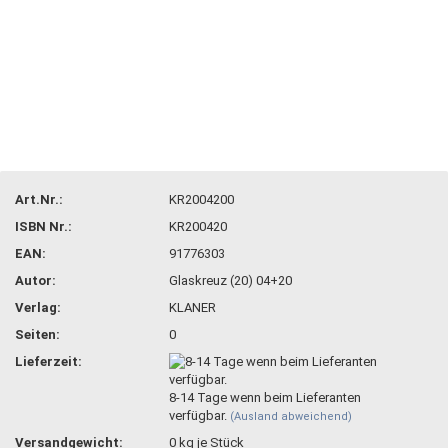
Art.Nr.:
KR2004200
ISBN Nr.:
KR200420
EAN:
91776303
Autor:
Glaskreuz (20) 04+20
Verlag:
KLANER
Seiten:
0
Lieferzeit:
8-14 Tage wenn beim Lieferanten
verfügbar.
(Ausland abweichend)
Versandgewicht:
0
kg je Stück