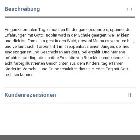
Beschreibung
An ganz normalen Tagen machen Kinder ganz besondere, spannende
Erfahrungen mit Gott: Fridolin wird in der Schule geärgert, weil er klein
und dick ist. Franziska geht in den Wald, obwohl Mama es verboten hat,
und verläuft sich. Torben trifft im Treppenhaus einen Jungen, der neu
eingezogen ist und Geschichten aus der Bibel erzählt. Und Marlene
möchte unbedingt die schöne Freundin von Rebekka kennenlernen.In
acht farbig illustrierten Geschichten aus dem Kinderalltag erfahren
Kinder im Vorschul- und Grundschulalter, dass sie jeden Tag mit Gott
rechnen können.
Kundenrezensionen