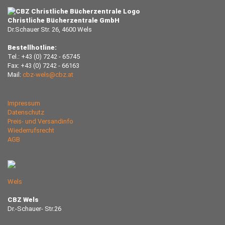
Christliche Bücherzentrale GmbH
Dr.Schauer Str. 26, 4600 Wels
Bestellhotline:
Tel.: +43 (0) 7242 - 65745
Fax: +43 (0) 7242 - 66163
Mail:
cbz-wels@cbz.at
Impressum
Datenschutz
Preis- und Versandinfo
Wiederrufsrecht
AGB
Wels
CBZ Wels
Dr.-Schauer- Str.26