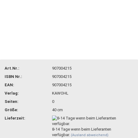
Art.Nr.:
907004215
ISBN Nr.:
907004215
EAN:
907004215
Verlag:
KAWOHL
Seiten:
0
Größe:
40 cm
Lieferzeit:
8-14 Tage wenn beim Lieferanten
verfügbar.
(Ausland abweichend)