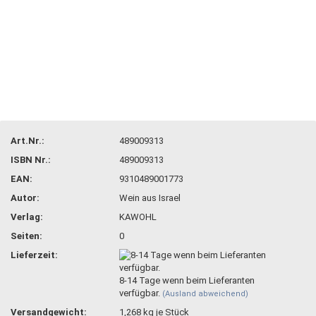
Art.Nr.:
489009313
ISBN Nr.:
489009313
EAN:
9310489001773
Autor:
Wein aus Israel
Verlag:
KAWOHL
Seiten:
0
Lieferzeit:
8-14 Tage wenn beim Lieferanten
verfügbar.
(Ausland abweichend)
Versandgewicht:
1,268
kg je Stück