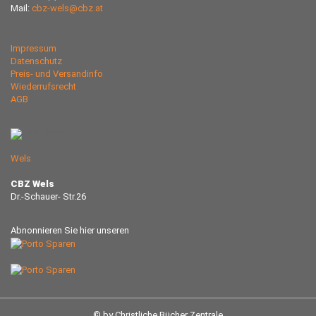
Mail:
cbz-wels@cbz.at
Impressum
Datenschutz
Preis- und Versandinfo
Wiederrufsrecht
AGB
Wels
CBZ Wels
Dr.-Schauer- Str.26
Abnonnieren Sie hier unseren
© by Christliche Bücher Zentrale