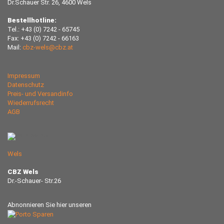
Dr.Schauer Str. 26, 4600 Wels
Bestellhotline:
Tel.: +43 (0) 7242 - 65745
Fax: +43 (0) 7242 - 66163
Mail:
cbz-wels@cbz.at
Impressum
Datenschutz
Preis- und Versandinfo
Wiederrufsrecht
AGB
Wels
CBZ Wels
Dr.-Schauer- Str.26
Abnonnieren Sie hier unseren