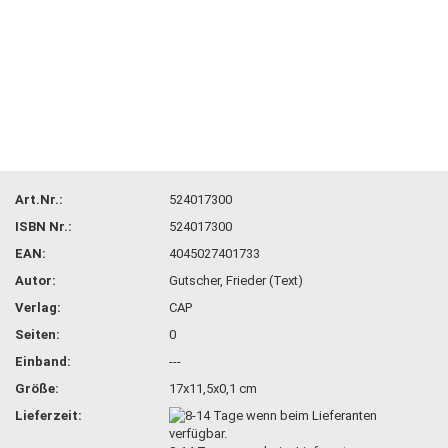
Art.Nr.:
524017300
ISBN Nr.:
524017300
EAN:
4045027401733
Autor:
Gutscher, Frieder (Text)
Verlag:
CAP
Seiten:
0
Einband:
---
Größe:
17x11,5x0,1 cm
Lieferzeit: