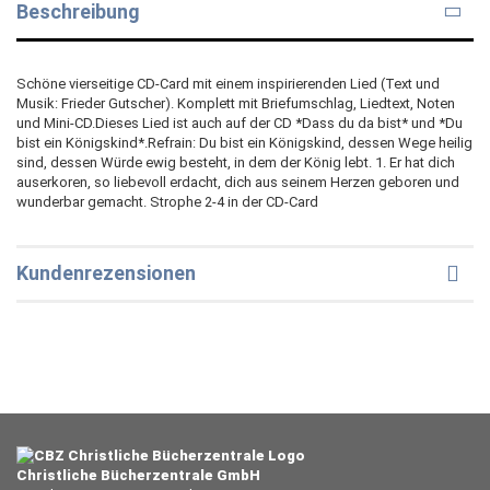
Beschreibung
Schöne vierseitige CD-Card mit einem inspirierenden Lied (Text und
Musik: Frieder Gutscher). Komplett mit Briefumschlag, Liedtext, Noten
und Mini-CD.Dieses Lied ist auch auf der CD *Dass du da bist* und *Du
bist ein Königskind*.Refrain: Du bist ein Königskind, dessen Wege heilig
sind, dessen Würde ewig besteht, in dem der König lebt. 1. Er hat dich
auserkoren, so liebevoll erdacht, dich aus seinem Herzen geboren und
wunderbar gemacht. Strophe 2-4 in der CD-Card
Kundenrezensionen
Christliche Bücherzentrale GmbH