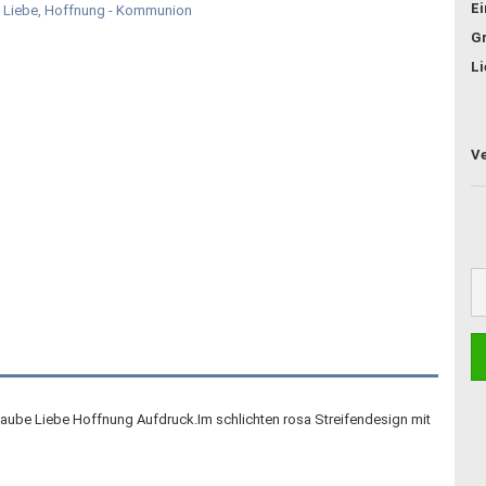
E
G
Li
aube Liebe Hoffnung Aufdruck.Im schlichten rosa Streifendesign mit