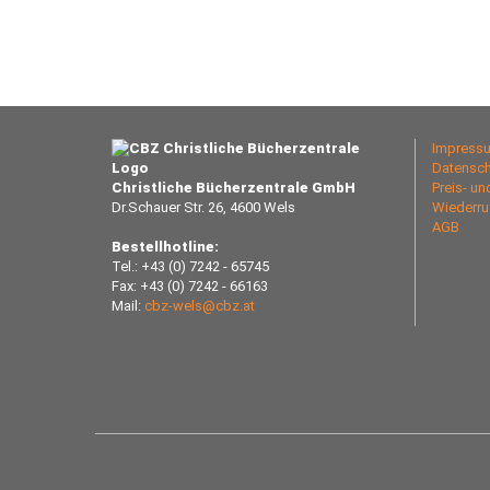
Impress
Datensch
Christliche Bücherzentrale GmbH
Preis- u
Dr.Schauer Str. 26, 4600 Wels
Wiederru
AGB
Bestellhotline:
Tel.: +43 (0) 7242 - 65745
Fax: +43 (0) 7242 - 66163
Mail:
cbz-wels@cbz.at