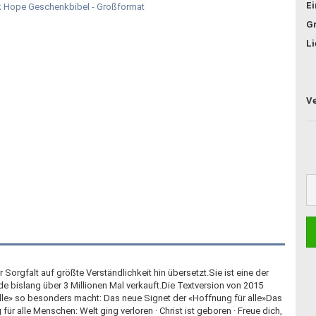
E
G
Li
er Sorgfalt auf größte Verständlichkeit hin übersetzt.Sie ist eine der
 bislang über 3 Millionen Mal verkauft.Die Textversion von 2015
alle» so besonders macht: Das neue Signet der «Hoffnung für alle»Das
ür alle Menschen: Welt ging verloren · Christ ist geboren · Freue dich,