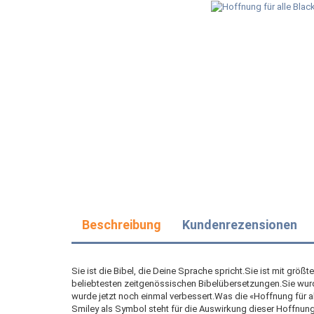
Beschreibung
Kundenrezensionen
Sie ist die Bibel, die Deine Sprache spricht.Sie ist mit größt
beliebtesten zeitgenössischen Bibelübersetzungen.Sie wurde
wurde jetzt noch einmal verbessert.Was die «Hoffnung für 
Smiley als Symbol steht für die Auswirkung dieser Hoffnung f