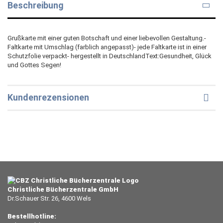
Beschreibung
Grußkarte mit einer guten Botschaft und einer liebevollen Gestaltung.-
Faltkarte mit Umschlag (farblich angepasst)- jede Faltkarte ist in einer
Schutzfolie verpackt- hergestellt in DeutschlandText:Gesundheit, Glück
und Gottes Segen!
Kundenrezensionen
Christliche Bücherzentrale GmbH
Dr.Schauer Str. 26, 4600 Wels
Bestellhotline: