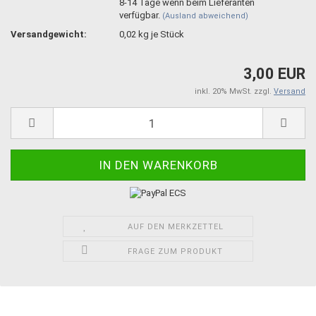
8-14 Tage wenn beim Lieferanten
verfügbar.
(Ausland abweichend)
Versandgewicht:
0,02
kg je Stück
3,00 EUR
inkl. 20% MwSt. zzgl.
Versand
AUF DEN MERKZETTEL
FRAGE ZUM PRODUKT