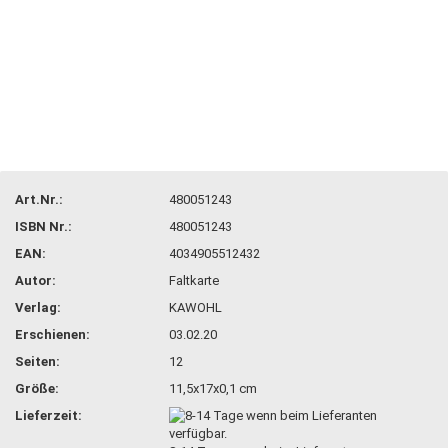
Art.Nr.:
480051243
ISBN Nr.:
480051243
EAN:
4034905512432
Autor:
Faltkarte
Verlag:
KAWOHL
Erschienen:
03.02.20
Seiten:
12
Größe:
11,5x17x0,1 cm
Lieferzeit: