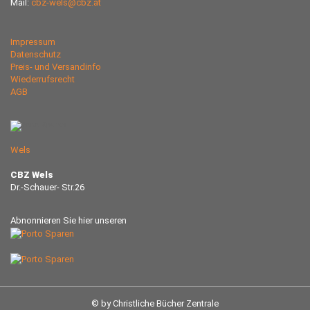
Mail:
cbz-wels@cbz.at
Impressum
Datenschutz
Preis- und Versandinfo
Wiederrufsrecht
AGB
Wels
CBZ Wels
Dr.-Schauer- Str.26
Abnonnieren Sie hier unseren
© by Christliche Bücher Zentrale