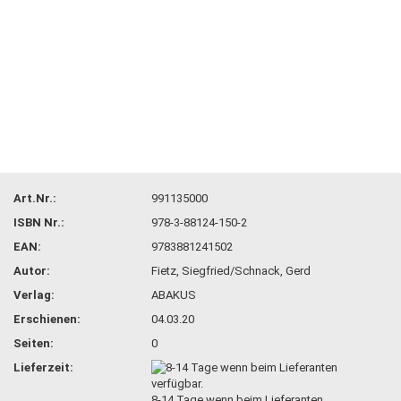
Art.Nr.:
991135000
ISBN Nr.:
978-3-88124-150-2
EAN:
9783881241502
Autor:
Fietz, Siegfried/Schnack, Gerd
Verlag:
ABAKUS
Erschienen:
04.03.20
Seiten:
0
Lieferzeit:
8-14 Tage wenn beim Lieferanten