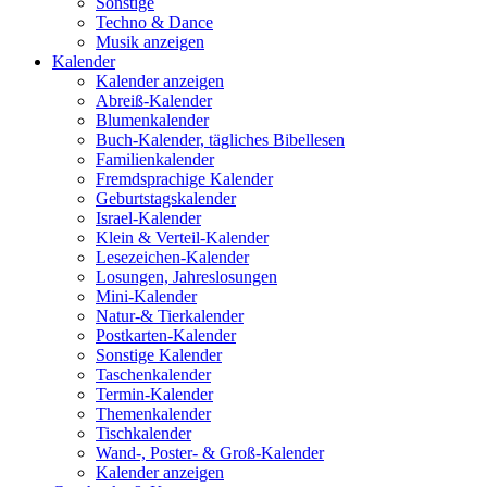
Sonstige
Techno & Dance
Musik anzeigen
Kalender
Kalender anzeigen
Abreiß-Kalender
Blumenkalender
Buch-Kalender, tägliches Bibellesen
Familienkalender
Fremdsprachige Kalender
Geburtstagskalender
Israel-Kalender
Klein & Verteil-Kalender
Lesezeichen-Kalender
Losungen, Jahreslosungen
Mini-Kalender
Natur-& Tierkalender
Postkarten-Kalender
Sonstige Kalender
Taschenkalender
Termin-Kalender
Themenkalender
Tischkalender
Wand-, Poster- & Groß-Kalender
Kalender anzeigen