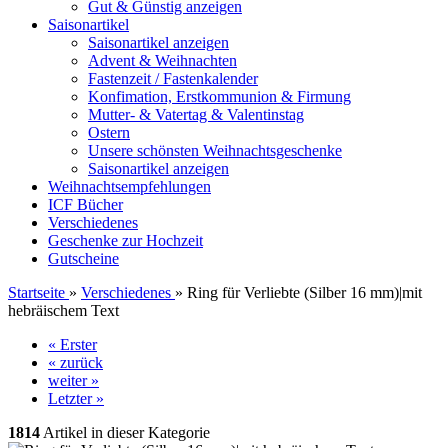
Gut & Günstig anzeigen
Saisonartikel
Saisonartikel anzeigen
Advent & Weihnachten
Fastenzeit / Fastenkalender
Konfimation, Erstkommunion & Firmung
Mutter- & Vatertag & Valentinstag
Ostern
Unsere schönsten Weihnachtsgeschenke
Saisonartikel anzeigen
Weihnachtsempfehlungen
ICF Bücher
Verschiedenes
Geschenke zur Hochzeit
Gutscheine
Startseite
»
Verschiedenes
»
Ring für Verliebte (Silber 16 mm)|mit
hebräischem Text
« Erster
« zurück
weiter »
Letzter »
1814
Artikel in dieser Kategorie