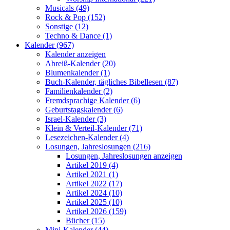
Musicals (49)
Rock & Pop (152)
Sonstige (12)
Techno & Dance (1)
Kalender (967)
Kalender anzeigen
Abreiß-Kalender (20)
Blumenkalender (1)
Buch-Kalender, tägliches Bibellesen (87)
Familienkalender (2)
Fremdsprachige Kalender (6)
Geburtstagskalender (6)
Israel-Kalender (3)
Klein & Verteil-Kalender (71)
Lesezeichen-Kalender (4)
Losungen, Jahreslosungen (216)
Losungen, Jahreslosungen anzeigen
Artikel 2019 (4)
Artikel 2021 (1)
Artikel 2022 (17)
Artikel 2024 (10)
Artikel 2025 (10)
Artikel 2026 (159)
Bücher (15)
Mini-Kalender (44)