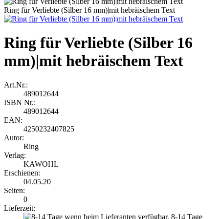
Ring für Verliebte (Silber 16 mm)|mit hebräischem Text
Ring für Verliebte (Silber 16
mm)|mit hebräischem Text
Art.Nr.:
489012644
ISBN Nr.:
489012644
EAN:
4250232407825
Autor:
Ring
Verlag:
KAWOHL
Erschienen:
04.05.20
Seiten:
0
Lieferzeit:
8-14 Tage