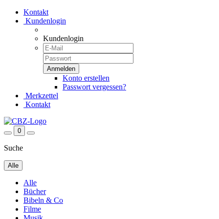
Kontakt
Kundenlogin
Kundenlogin
Konto erstellen
Passwort vergessen?
Merkzettel
Kontakt
0
Suche
Alle
Alle
Bücher
Bibeln & Co
Filme
Musik