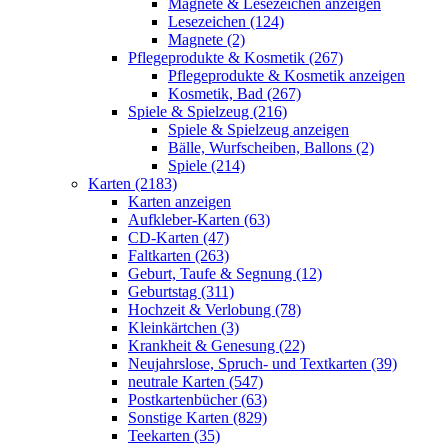
Magnete & Lesezeichen anzeigen
Lesezeichen (124)
Magnete (2)
Pflegeprodukte & Kosmetik (267)
Pflegeprodukte & Kosmetik anzeigen
Kosmetik, Bad (267)
Spiele & Spielzeug (216)
Spiele & Spielzeug anzeigen
Bälle, Wurfscheiben, Ballons (2)
Spiele (214)
Karten (2183)
Karten anzeigen
Aufkleber-Karten (63)
CD-Karten (47)
Faltkarten (263)
Geburt, Taufe & Segnung (12)
Geburtstag (311)
Hochzeit & Verlobung (78)
Kleinkärtchen (3)
Krankheit & Genesung (22)
Neujahrslose, Spruch- und Textkarten (39)
neutrale Karten (547)
Postkartenbücher (63)
Sonstige Karten (829)
Teekarten (35)