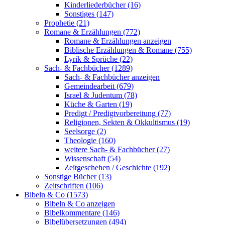
Kinderliederbücher (16)
Sonstiges (147)
Prophetie (21)
Romane & Erzählungen (772)
Romane & Erzählungen anzeigen
Biblische Erzählungen & Romane (755)
Lyrik & Sprüche (22)
Sach- & Fachbücher (1289)
Sach- & Fachbücher anzeigen
Gemeindearbeit (679)
Israel & Judentum (78)
Küche & Garten (19)
Predigt / Predigtvorbereitung (77)
Religionen, Sekten & Okkultismus (19)
Seelsorge (2)
Theologie (160)
weitere Sach- & Fachbücher (27)
Wissenschaft (54)
Zeitgeschehen / Geschichte (192)
Sonstige Bücher (13)
Zeitschriften (106)
Bibeln & Co (1573)
Bibeln & Co anzeigen
Bibelkommentare (146)
Bibelübersetzungen (494)