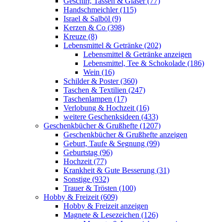
Geschirr, Tassen & Gläser (77)
Handschmeichler (115)
Israel & Salböl (9)
Kerzen & Co (398)
Kreuze (8)
Lebensmittel & Getränke (202)
Lebensmittel & Getränke anzeigen
Lebensmittel, Tee & Schokolade (186)
Wein (16)
Schilder & Poster (360)
Taschen & Textilien (247)
Taschenlampen (17)
Verlobung & Hochzeit (16)
weitere Geschenksideen (433)
Geschenkbücher & Grußhefte (1207)
Geschenkbücher & Grußhefte anzeigen
Geburt, Taufe & Segnung (99)
Geburtstag (96)
Hochzeit (77)
Krankheit & Gute Besserung (31)
Sonstige (932)
Trauer & Trösten (100)
Hobby & Freizeit (609)
Hobby & Freizeit anzeigen
Magnete & Lesezeichen (126)