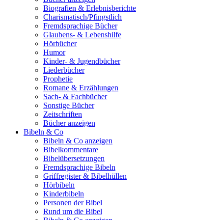
Biografien & Erlebnisberichte
Charismatisch/Pfingstlich
Fremdsprachige Bücher
Glaubens- & Lebenshilfe
Hörbücher
Humor
Kinder- & Jugendbücher
Liederbücher
Prophetie
Romane & Erzählungen
Sach- & Fachbücher
Sonstige Bücher
Zeitschriften
Bücher anzeigen
Bibeln & Co
Bibeln & Co anzeigen
Bibelkommentare
Bibelübersetzungen
Fremdsprachige Bibeln
Griffregister & Bibelhüllen
Hörbibeln
Kinderbibeln
Personen der Bibel
Rund um die Bibel