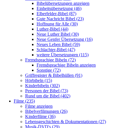
Bibelübersetzungen anzeigen
Einheitsübersetzung (46)
Elberfelder-Bibel (87)
Gute Nachricht Bibel (23)
Hoffnung für Alle (30)
Luther-Bibel (44)
Neue Luther Bibel (30)
Neue Genfer Übersetzung (16)
Neues Leben Bibel (59)
Schlachter-Bibel (47)
weitere Übersetzungen (115)
Fremdsprachige Bibeln (72)
Fremdsprachige Bibeln anzeigen
Sonstige (72)
Griffregister & Bibelhüllen (91)
Hörbibeln (15)
Kinderbibeln (302)
Personen der Bibel (73)
Rund um die Bibel (402)
Filme (235)
Filme anzeigen
Bibelverfilmungen (26)
Kinderfilme (36)
Lebensgeschichten & Dokumentationen (27)
Musik-DVD's (29)