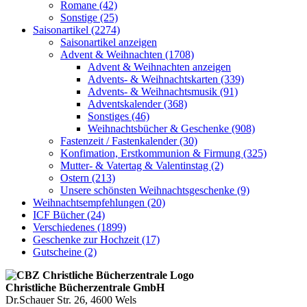
Romane (42)
Sonstige (25)
Saisonartikel (2274)
Saisonartikel anzeigen
Advent & Weihnachten (1708)
Advent & Weihnachten anzeigen
Advents- & Weihnachtskarten (339)
Advents- & Weihnachtsmusik (91)
Adventskalender (368)
Sonstiges (46)
Weihnachtsbücher & Geschenke (908)
Fastenzeit / Fastenkalender (30)
Konfimation, Erstkommunion & Firmung (325)
Mutter- & Vatertag & Valentinstag (2)
Ostern (213)
Unsere schönsten Weihnachtsgeschenke (9)
Weihnachtsempfehlungen (20)
ICF Bücher (24)
Verschiedenes (1899)
Geschenke zur Hochzeit (17)
Gutscheine (2)
Christliche Bücherzentrale GmbH
Dr.Schauer Str. 26, 4600 Wels