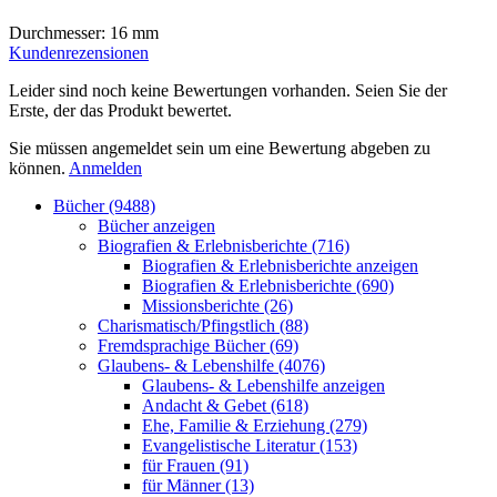
Durchmesser: 16 mm
Kundenrezensionen
Leider sind noch keine Bewertungen vorhanden. Seien Sie der
Erste, der das Produkt bewertet.
Sie müssen angemeldet sein um eine Bewertung abgeben zu
können.
Anmelden
Bücher (9488)
Bücher anzeigen
Biografien & Erlebnisberichte (716)
Biografien & Erlebnisberichte anzeigen
Biografien & Erlebnisberichte (690)
Missionsberichte (26)
Charismatisch/Pfingstlich (88)
Fremdsprachige Bücher (69)
Glaubens- & Lebenshilfe (4076)
Glaubens- & Lebenshilfe anzeigen
Andacht & Gebet (618)
Ehe, Familie & Erziehung (279)
Evangelistische Literatur (153)
für Frauen (91)
für Männer (13)