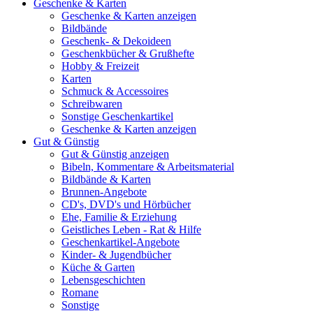
Geschenke & Karten
Geschenke & Karten anzeigen
Bildbände
Geschenk- & Dekoideen
Geschenkbücher & Grußhefte
Hobby & Freizeit
Karten
Schmuck & Accessoires
Schreibwaren
Sonstige Geschenkartikel
Geschenke & Karten anzeigen
Gut & Günstig
Gut & Günstig anzeigen
Bibeln, Kommentare & Arbeitsmaterial
Bildbände & Karten
Brunnen-Angebote
CD's, DVD's und Hörbücher
Ehe, Familie & Erziehung
Geistliches Leben - Rat & Hilfe
Geschenkartikel-Angebote
Kinder- & Jugendbücher
Küche & Garten
Lebensgeschichten
Romane
Sonstige