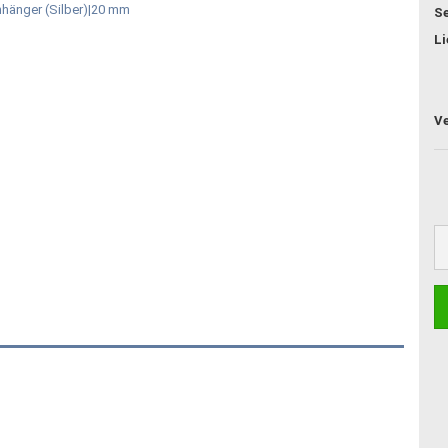
Se
Li