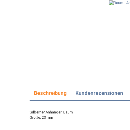
Beschreibung
Kundenrezensionen
Silberner Anhänger: Baum
Größe: 20 mm