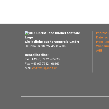
Impress
Datensch
Christliche Bücherzentrale GmbH
Preis- u
Dr.Schauer Str. 26, 4600 Wels
Wiederru
AGB
Bestellhotline:
Tel.: +43 (0) 7242 - 65745
Fax: +43 (0) 7242 - 66163
Mail:
cbz-wels@cbz.at