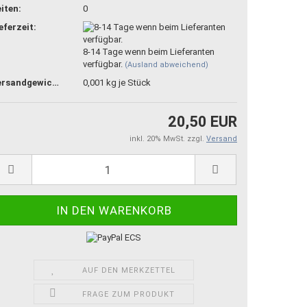
iten:
0
eferzeit:
8-14 Tage wenn beim Lieferanten
verfügbar.
(Ausland abweichend)
Versandgewicht:
0,001
kg je Stück
20,50 EUR
inkl. 20% MwSt. zzgl.
Versand
AUF DEN MERKZETTEL
FRAGE ZUM PRODUKT