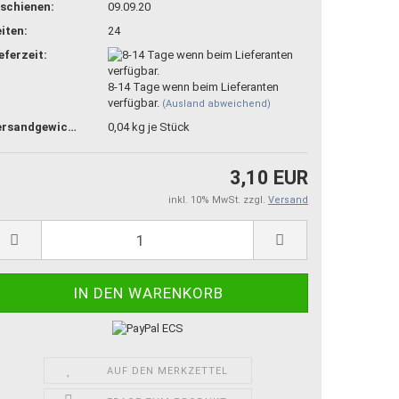
schienen:
09.09.20
iten:
24
eferzeit:
8-14 Tage wenn beim Lieferanten
verfügbar.
(Ausland abweichend)
Versandgewicht:
0,04
kg je Stück
3,10 EUR
inkl. 10% MwSt. zzgl.
Versand
AUF DEN MERKZETTEL