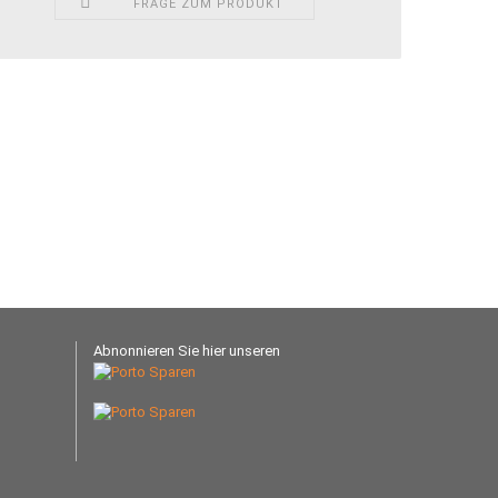
FRAGE ZUM PRODUKT
Abnonnieren Sie hier unseren