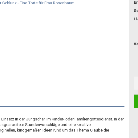
Er
Se
Li
Einsatz in der Jungschar, im Kinder- oder Familiengottesdienst. In der
 ausgearbeitete Stundenvorschläge und eine kreative
originellen, kindgemäßen Ideen rund um das Thema Glaube die