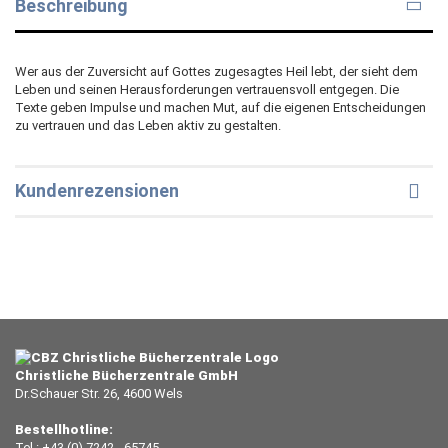
Beschreibung
Wer aus der Zuversicht auf Gottes zugesagtes Heil lebt, der sieht dem
Leben und seinen Herausforderungen vertrauensvoll entgegen. Die
Texte geben Impulse und machen Mut, auf die eigenen Entscheidungen
zu vertrauen und das Leben aktiv zu gestalten.
Kundenrezensionen
Christliche Bücherzentrale GmbH
Dr.Schauer Str. 26, 4600 Wels
Bestellhotline:
Tel.: +43 (0) 7242 - 65745