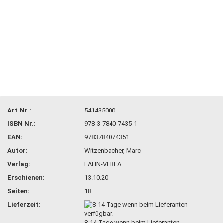
Art.Nr.:
541435000
ISBN Nr.:
978-3-7840-7435-1
EAN:
9783784074351
Autor:
Witzenbacher, Marc
Verlag:
LAHN-VERLA
Erschienen:
13.10.20
Seiten:
18
Lieferzeit:
8-14 Tage wenn beim Lieferanten