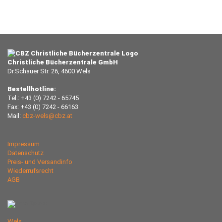
Christliche Bücherzentrale GmbH
Dr.Schauer Str. 26, 4600 Wels
Bestellhotline:
Tel.: +43 (0) 7242 - 65745
Fax: +43 (0) 7242 - 66163
Mail:
cbz-wels@cbz.at
Impressum
Datenschutz
Preis- und Versandinfo
Wiederrufsrecht
AGB
Wels