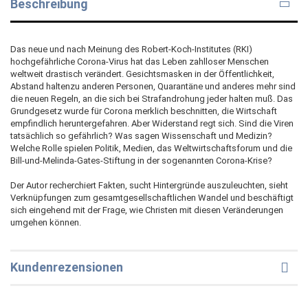
Beschreibung
Das neue und nach Meinung des Robert-Koch-Institutes (RKI)
hochgefährliche Corona-Virus hat das Leben zahlloser Menschen
weltweit drastisch verändert. Gesichtsmasken in der Öffentlichkeit,
Abstand haltenzu anderen Personen, Quarantäne und anderes mehr sind
die neuen Regeln, an die sich bei Strafandrohung jeder halten muß. Das
Grundgesetz wurde für Corona merklich beschnitten, die Wirtschaft
empfindlich heruntergefahren. Aber Widerstand regt sich. Sind die Viren
tatsächlich so gefährlich? Was sagen Wissenschaft und Medizin?
Welche Rolle spielen Politik, Medien, das Weltwirtschaftsforum und die
Bill-und-Melinda-Gates-Stiftung in der sogenannten Corona-Krise?
Der Autor recherchiert Fakten, sucht Hintergründe auszuleuchten, sieht
Verknüpfungen zum gesamtgesellschaftlichen Wandel und beschäftigt
sich eingehend mit der Frage, wie Christen mit diesen Veränderungen
umgehen können.
Kundenrezensionen