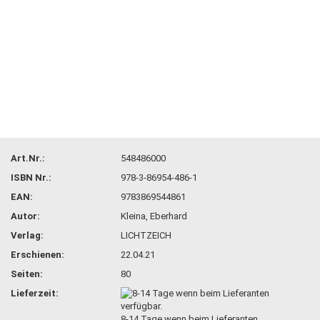
Art.Nr.:
548486000
ISBN Nr.:
978-3-86954-486-1
EAN:
9783869544861
Autor:
Kleina, Eberhard
Verlag:
LICHTZEICH
Erschienen:
22.04.21
Seiten:
80
Lieferzeit:
8-14 Tage wenn beim Lieferanten