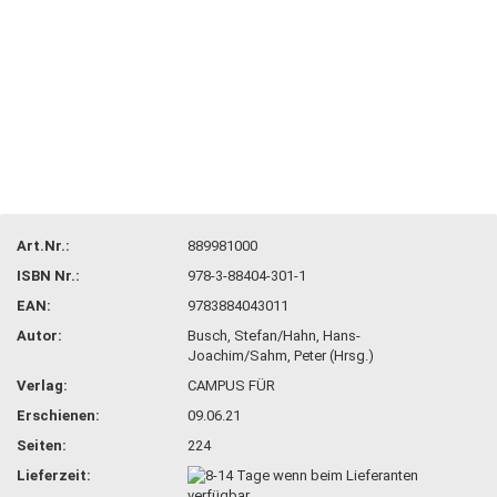
Art.Nr.:
889981000
ISBN Nr.:
978-3-88404-301-1
EAN:
9783884043011
Autor:
Busch, Stefan/Hahn, Hans-
Joachim/Sahm, Peter (Hrsg.)
Verlag:
CAMPUS FÜR
Erschienen:
09.06.21
Seiten:
224
Lieferzeit: