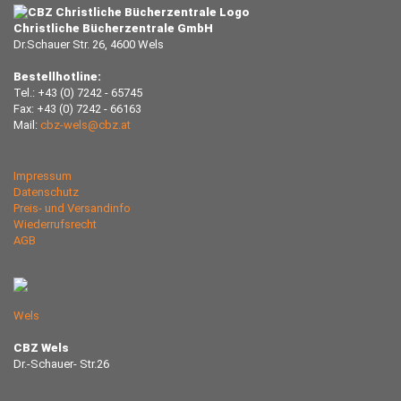
Christliche Bücherzentrale GmbH
Dr.Schauer Str. 26, 4600 Wels
Bestellhotline:
Tel.: +43 (0) 7242 - 65745
Fax: +43 (0) 7242 - 66163
Mail:
cbz-wels@cbz.at
Impressum
Datenschutz
Preis- und Versandinfo
Wiederrufsrecht
AGB
Wels
CBZ Wels
Dr.-Schauer- Str.26