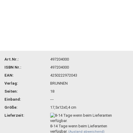
Art.Nr.:
497204000
ISBN Nr.:
497204000
EAN:
4250222972043
Verlag:
BRUNNEN
Seiten:
18
Einband:
---
Größe:
17,5x12x0,4 cm
Lieferzeit:
8-14 Tage wenn beim Lieferanten
verfügbar.
(Ausland abweichend)