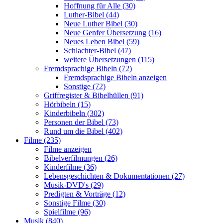
Hoffnung für Alle (30)
Luther-Bibel (44)
Neue Luther Bibel (30)
Neue Genfer Übersetzung (16)
Neues Leben Bibel (59)
Schlachter-Bibel (47)
weitere Übersetzungen (115)
Fremdsprachige Bibeln (72)
Fremdsprachige Bibeln anzeigen
Sonstige (72)
Griffregister & Bibelhüllen (91)
Hörbibeln (15)
Kinderbibeln (302)
Personen der Bibel (73)
Rund um die Bibel (402)
Filme (235)
Filme anzeigen
Bibelverfilmungen (26)
Kinderfilme (36)
Lebensgeschichten & Dokumentationen (27)
Musik-DVD's (29)
Predigten & Vorträge (12)
Sonstige Filme (30)
Spielfilme (96)
Musik (840)