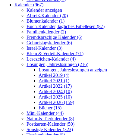
Kalender (967)
Kalender anzeigen
Abreiß-Kalender (20)
Blumenkalender (1)
Buch-Kalender, tägliches Bibellesen (87)
Familienkalender (2)
Fremdsprachige Kalender (6)
Geburtstagskalender (6)
Israel-Kalender (3)
Klein & Verteil-Kalender (71)
Lesezeichen-Kalender (4)
Losungen, Jahreslosungen (216)
Losungen, Jahreslosungen anzeigen
Artikel 2019 (4)
Artikel 2021 (1)
Artikel 2022 (17)
Artikel 2024 (10)
Artikel 2025 (10)
Artikel 2026 (159)
Bücher (15)
Mini-Kalender (44)
Natur-& Tierkalender (8)
Postkarten-Kalender (50)
Sonstige Kalender (323)
Taschenkalender (8)