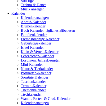
Sonstige
Techno & Dance
Musik anzeigen
Kalender
Kalender anzeigen
Abreiß-Kalender
Blumenkalender
Buch-Kalender, tägliches Bibellesen
Familienkalender
Fremdsprachige Kalender
Geburtstagskalender
Israel-Kalender
Klein & Verteil-Kalender
Lesezeichen-Kalender
Losungen, Jahreslosungen
Mini-Kalender
Natur-& Tierkalender
Postkarten-Kalender
Sonstige Kalender
Taschenkalender
Termin-Kalender
Themenkalender
Tischkalender
Wand-, Poster- & Groß-Kalender
Kalender anzeigen