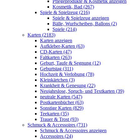
Pflegeprodukte & Kosmetik anzeigen
Kosmetik, Bad (267)
Spiele & Spielzeug (216)
Spiele & Spielzeug anzeigen
Bälle, Wurfscheiben, Ballons (2)
Spiele (214)
Karten (2183)
Karten anzeigen
Aufkleber-Karten (63)
CD-Karten (47)
Faltkarten (263)
Geburt, Taufe & Segnung (12)
Geburtstag (311)
Hochzeit & Verlobung (78)
Kleinkärtchen (3)
Krankheit & Genesung (22)
Neujahrslose, Spruch- und Textkarten (39)
neutrale Karten (547)
Postkartenbücher (63)
Sonstige Karten (829)
Teekarten (35)
Trauer & Trost (93)
Schmuck & Accessoires (731)
Schmuck & Accessoires anzeigen
Accessoires (24)