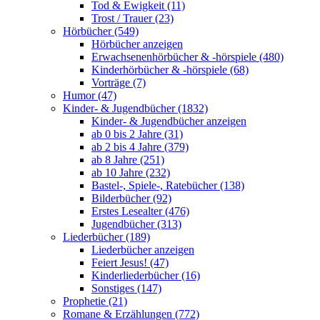
Tod & Ewigkeit (11)
Trost / Trauer (23)
Hörbücher (549)
Hörbücher anzeigen
Erwachsenenhörbücher & -hörspiele (480)
Kinderhörbücher & -hörspiele (68)
Vorträge (7)
Humor (47)
Kinder- & Jugendbücher (1832)
Kinder- & Jugendbücher anzeigen
ab 0 bis 2 Jahre (31)
ab 2 bis 4 Jahre (379)
ab 8 Jahre (251)
ab 10 Jahre (232)
Bastel-, Spiele-, Ratebücher (138)
Bilderbücher (92)
Erstes Lesealter (476)
Jugendbücher (313)
Liederbücher (189)
Liederbücher anzeigen
Feiert Jesus! (47)
Kinderliederbücher (16)
Sonstiges (147)
Prophetie (21)
Romane & Erzählungen (772)