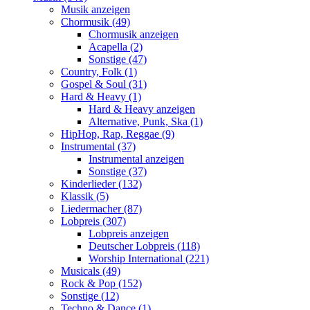
Musik anzeigen
Chormusik (49)
Chormusik anzeigen
Acapella (2)
Sonstige (47)
Country, Folk (1)
Gospel & Soul (31)
Hard & Heavy (1)
Hard & Heavy anzeigen
Alternative, Punk, Ska (1)
HipHop, Rap, Reggae (9)
Instrumental (37)
Instrumental anzeigen
Sonstige (37)
Kinderlieder (132)
Klassik (5)
Liedermacher (87)
Lobpreis (307)
Lobpreis anzeigen
Deutscher Lobpreis (118)
Worship International (221)
Musicals (49)
Rock & Pop (152)
Sonstige (12)
Techno & Dance (1)