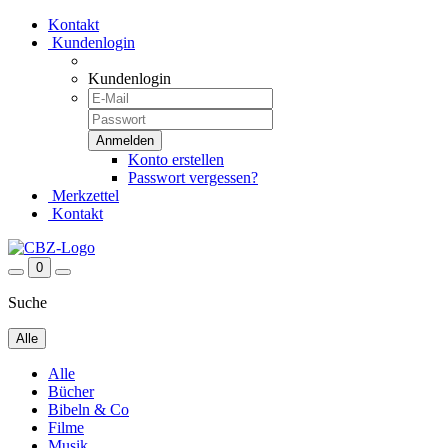
Kontakt
Kundenlogin
Kundenlogin
Konto erstellen
Passwort vergessen?
Merkzettel
Kontakt
0
Suche
Alle
Alle
Bücher
Bibeln & Co
Filme
Musik