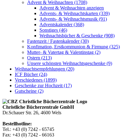
Advent & Weihnachten (1708)
Advent & Weihnachten anzeigen
Advents- & Weihnachtskarten (339)
Advents- & Weihnachtsmusik (91)
Adventskalender (368)
Sonstiges (46)
Weihnachtsbücher & Geschenke (908)
Fastenzeit / Fastenkalender (30)
Konfimation, Erstkommunion & Firmung (325)
Mutter- & Vatertag & Valentinstag (2)
Ostern (213)
Unsere schönsten Weihnachtsgeschenke (9)
Weihnachtsempfehlungen (20)
ICF Bücher (24)
Verschiedenes (1899)
Geschenke zur Hochzeit (17)
Gutscheine (2)
Christliche Bücherzentrale GmbH
Dr.Schauer Str. 26, 4600 Wels
Bestellhotline:
Tel.: +43 (0) 7242 - 65745
Fax: +43 (0) 7242 - 66163