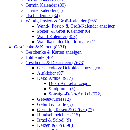
Termin-Kalender (30)
Themenkalender (1)
Tischkalender (34)
Wand-, Poster- & Groß-Kalender (365)
Wand-, Poster- & Groß-Kalender anzeigen
Poster- & Groß-Kalender (6)
Wand-Kalender (358)
Wandkalender kleinformatig (1)
Geschenke & Karten (8331)
Geschenke & Karten anzeigen
Bildbände (46)
Geschenk- & Dekoideen (2673)
Geschenk- & Dekoideen anzeigen
Aufkleber (97)
Deko-Artikel (927)
Deko-Artikel anzeigen
Skulpturen (5)
Sonstige-Deko-Artikel (922)
Gebetswürfel (12)
Geburt & Taufe (5)
Geschirr, Tassen & Gläser (77)
Handschmeichler (115)
Israel & Salböl (9)
Kerzen & Co (398)