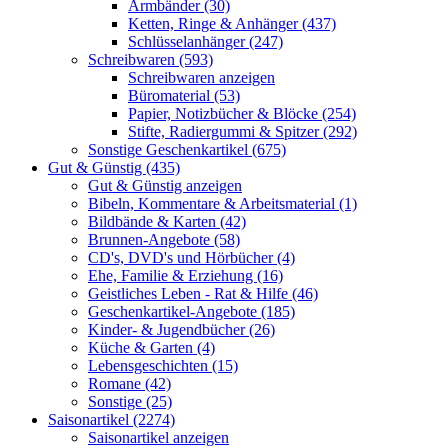
Armbänder (30)
Ketten, Ringe & Anhänger (437)
Schlüsselanhänger (247)
Schreibwaren (593)
Schreibwaren anzeigen
Büromaterial (53)
Papier, Notizbücher & Blöcke (254)
Stifte, Radiergummi & Spitzer (292)
Sonstige Geschenkartikel (675)
Gut & Günstig (435)
Gut & Günstig anzeigen
Bibeln, Kommentare & Arbeitsmaterial (1)
Bildbände & Karten (42)
Brunnen-Angebote (58)
CD's, DVD's und Hörbücher (4)
Ehe, Familie & Erziehung (16)
Geistliches Leben - Rat & Hilfe (46)
Geschenkartikel-Angebote (185)
Kinder- & Jugendbücher (26)
Küche & Garten (4)
Lebensgeschichten (15)
Romane (42)
Sonstige (25)
Saisonartikel (2274)
Saisonartikel anzeigen