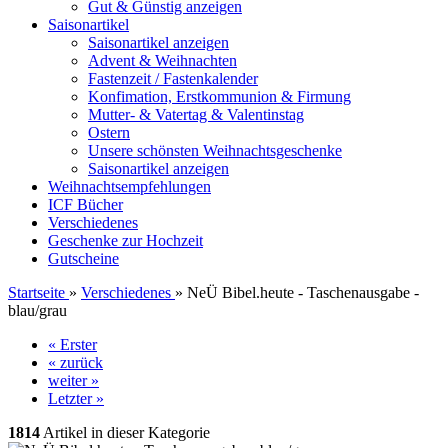
Gut & Günstig anzeigen
Saisonartikel
Saisonartikel anzeigen
Advent & Weihnachten
Fastenzeit / Fastenkalender
Konfimation, Erstkommunion & Firmung
Mutter- & Vatertag & Valentinstag
Ostern
Unsere schönsten Weihnachtsgeschenke
Saisonartikel anzeigen
Weihnachtsempfehlungen
ICF Bücher
Verschiedenes
Geschenke zur Hochzeit
Gutscheine
Startseite
»
Verschiedenes
»
NeÜ Bibel.heute - Taschenausgabe -
blau/grau
« Erster
« zurück
weiter »
Letzter »
1814
Artikel in dieser Kategorie