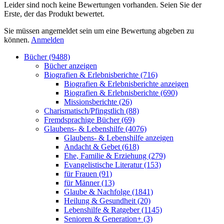
Leider sind noch keine Bewertungen vorhanden. Seien Sie der
Erste, der das Produkt bewertet.
Sie müssen angemeldet sein um eine Bewertung abgeben zu
können.
Anmelden
Bücher (9488)
Bücher anzeigen
Biografien & Erlebnisberichte (716)
Biografien & Erlebnisberichte anzeigen
Biografien & Erlebnisberichte (690)
Missionsberichte (26)
Charismatisch/Pfingstlich (88)
Fremdsprachige Bücher (69)
Glaubens- & Lebenshilfe (4076)
Glaubens- & Lebenshilfe anzeigen
Andacht & Gebet (618)
Ehe, Familie & Erziehung (279)
Evangelistische Literatur (153)
für Frauen (91)
für Männer (13)
Glaube & Nachfolge (1841)
Heilung & Gesundheit (20)
Lebenshilfe & Ratgeber (1145)
Senioren & Generation+ (3)