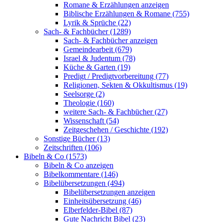
Romane & Erzählungen anzeigen
Biblische Erzählungen & Romane (755)
Lyrik & Sprüche (22)
Sach- & Fachbücher (1289)
Sach- & Fachbücher anzeigen
Gemeindearbeit (679)
Israel & Judentum (78)
Küche & Garten (19)
Predigt / Predigtvorbereitung (77)
Religionen, Sekten & Okkultismus (19)
Seelsorge (2)
Theologie (160)
weitere Sach- & Fachbücher (27)
Wissenschaft (54)
Zeitgeschehen / Geschichte (192)
Sonstige Bücher (13)
Zeitschriften (106)
Bibeln & Co (1573)
Bibeln & Co anzeigen
Bibelkommentare (146)
Bibelübersetzungen (494)
Bibelübersetzungen anzeigen
Einheitsübersetzung (46)
Elberfelder-Bibel (87)
Gute Nachricht Bibel (23)