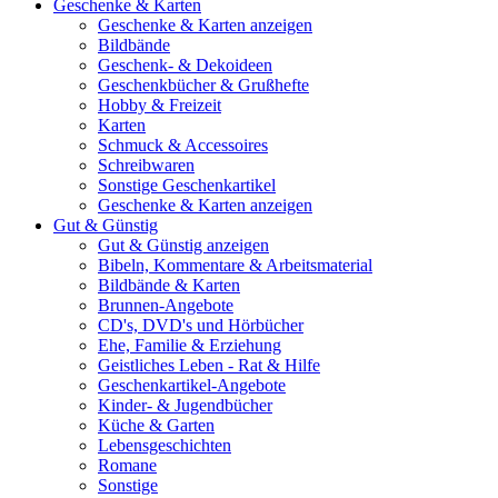
Geschenke & Karten
Geschenke & Karten anzeigen
Bildbände
Geschenk- & Dekoideen
Geschenkbücher & Grußhefte
Hobby & Freizeit
Karten
Schmuck & Accessoires
Schreibwaren
Sonstige Geschenkartikel
Geschenke & Karten anzeigen
Gut & Günstig
Gut & Günstig anzeigen
Bibeln, Kommentare & Arbeitsmaterial
Bildbände & Karten
Brunnen-Angebote
CD's, DVD's und Hörbücher
Ehe, Familie & Erziehung
Geistliches Leben - Rat & Hilfe
Geschenkartikel-Angebote
Kinder- & Jugendbücher
Küche & Garten
Lebensgeschichten
Romane
Sonstige