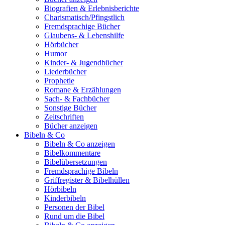
Biografien & Erlebnisberichte
Charismatisch/Pfingstlich
Fremdsprachige Bücher
Glaubens- & Lebenshilfe
Hörbücher
Humor
Kinder- & Jugendbücher
Liederbücher
Prophetie
Romane & Erzählungen
Sach- & Fachbücher
Sonstige Bücher
Zeitschriften
Bücher anzeigen
Bibeln & Co
Bibeln & Co anzeigen
Bibelkommentare
Bibelübersetzungen
Fremdsprachige Bibeln
Griffregister & Bibelhüllen
Hörbibeln
Kinderbibeln
Personen der Bibel
Rund um die Bibel