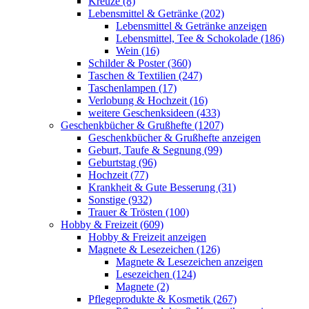
Kreuze (8)
Lebensmittel & Getränke (202)
Lebensmittel & Getränke anzeigen
Lebensmittel, Tee & Schokolade (186)
Wein (16)
Schilder & Poster (360)
Taschen & Textilien (247)
Taschenlampen (17)
Verlobung & Hochzeit (16)
weitere Geschenksideen (433)
Geschenkbücher & Grußhefte (1207)
Geschenkbücher & Grußhefte anzeigen
Geburt, Taufe & Segnung (99)
Geburtstag (96)
Hochzeit (77)
Krankheit & Gute Besserung (31)
Sonstige (932)
Trauer & Trösten (100)
Hobby & Freizeit (609)
Hobby & Freizeit anzeigen
Magnete & Lesezeichen (126)
Magnete & Lesezeichen anzeigen
Lesezeichen (124)
Magnete (2)
Pflegeprodukte & Kosmetik (267)