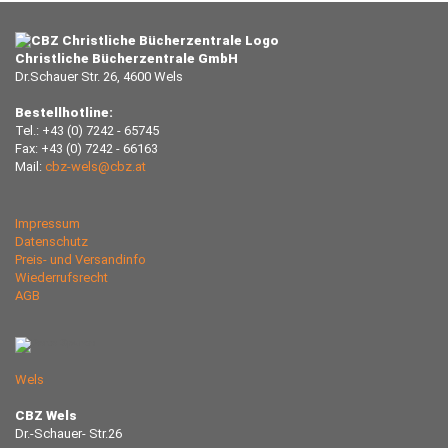
Christliche Bücherzentrale GmbH
Dr.Schauer Str. 26, 4600 Wels
Bestellhotline:
Tel.: +43 (0) 7242 - 65745
Fax: +43 (0) 7242 - 66163
Mail:
cbz-wels@cbz.at
Impressum
Datenschutz
Preis- und Versandinfo
Wiederrufsrecht
AGB
Wels
CBZ Wels
Dr.-Schauer- Str.26