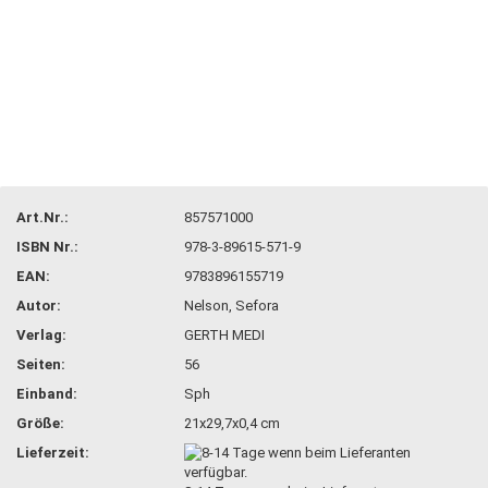
Art.Nr.:
857571000
ISBN Nr.:
978-3-89615-571-9
EAN:
9783896155719
Autor:
Nelson, Sefora
Verlag:
GERTH MEDI
Seiten:
56
Einband:
Sph
Größe:
21x29,7x0,4 cm
Lieferzeit: