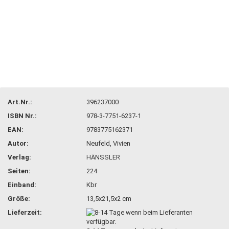
Art.Nr.:
396237000
ISBN Nr.:
978-3-7751-6237-1
EAN:
9783775162371
Autor:
Neufeld, Vivien
Verlag:
HÄNSSLER
Seiten:
224
Einband:
Kbr
Größe:
13,5x21,5x2 cm
Lieferzeit: