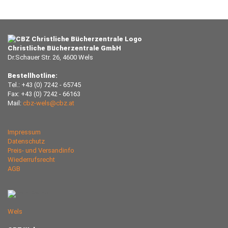
Christliche Bücherzentrale GmbH
Dr.Schauer Str. 26, 4600 Wels
Bestellhotline:
Tel.: +43 (0) 7242 - 65745
Fax: +43 (0) 7242 - 66163
Mail:
cbz-wels@cbz.at
Impressum
Datenschutz
Preis- und Versandinfo
Wiederrufsrecht
AGB
Wels