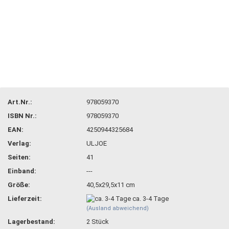
Art.Nr.:
978059370
ISBN Nr.:
978059370
EAN:
4250944325684
Verlag:
ULJOE
Seiten:
41
Einband:
---
Größe:
40,5x29,5x11 cm
Lieferzeit:
ca. 3-4 Tage
(Ausland abweichend)
Lagerbestand:
2
Stück