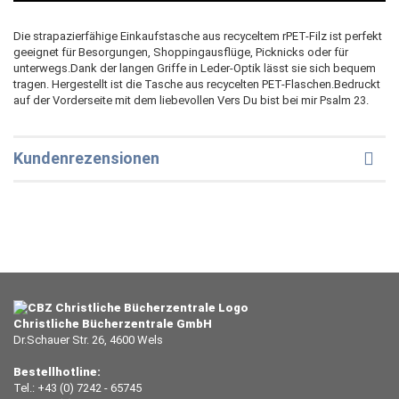
Die strapazierfähige Einkaufstasche aus recyceltem rPET-Filz ist perfekt
geeignet für Besorgungen, Shoppingausflüge, Picknicks oder für
unterwegs.Dank der langen Griffe in Leder-Optik lässt sie sich bequem
tragen. Hergestellt ist die Tasche aus recycelten PET-Flaschen.Bedruckt
auf der Vorderseite mit dem liebevollen Vers Du bist bei mir Psalm 23.
Kundenrezensionen
Christliche Bücherzentrale GmbH
Dr.Schauer Str. 26, 4600 Wels
Bestellhotline:
Tel.: +43 (0) 7242 - 65745