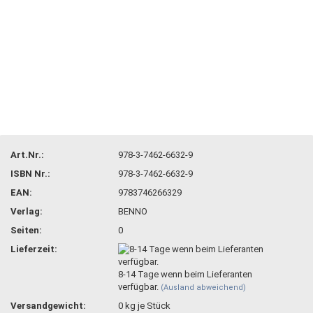
Art.Nr.:
978-3-7462-6632-9
ISBN Nr.:
978-3-7462-6632-9
EAN:
9783746266329
Verlag:
BENNO
Seiten:
0
Lieferzeit:
8-14 Tage wenn beim Lieferanten
verfügbar.
(Ausland abweichend)
Versandgewicht:
0
kg je Stück