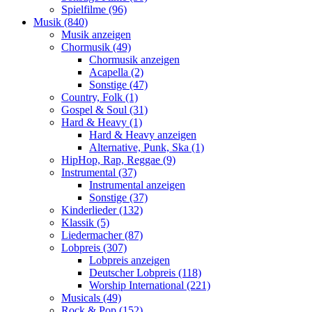
Spielfilme (96)
Musik (840)
Musik anzeigen
Chormusik (49)
Chormusik anzeigen
Acapella (2)
Sonstige (47)
Country, Folk (1)
Gospel & Soul (31)
Hard & Heavy (1)
Hard & Heavy anzeigen
Alternative, Punk, Ska (1)
HipHop, Rap, Reggae (9)
Instrumental (37)
Instrumental anzeigen
Sonstige (37)
Kinderlieder (132)
Klassik (5)
Liedermacher (87)
Lobpreis (307)
Lobpreis anzeigen
Deutscher Lobpreis (118)
Worship International (221)
Musicals (49)
Rock & Pop (152)