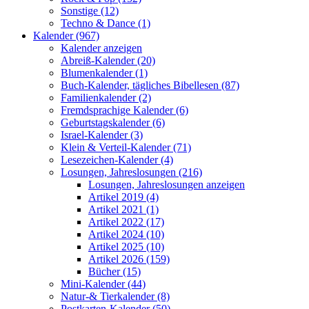
Sonstige (12)
Techno & Dance (1)
Kalender (967)
Kalender anzeigen
Abreiß-Kalender (20)
Blumenkalender (1)
Buch-Kalender, tägliches Bibellesen (87)
Familienkalender (2)
Fremdsprachige Kalender (6)
Geburtstagskalender (6)
Israel-Kalender (3)
Klein & Verteil-Kalender (71)
Lesezeichen-Kalender (4)
Losungen, Jahreslosungen (216)
Losungen, Jahreslosungen anzeigen
Artikel 2019 (4)
Artikel 2021 (1)
Artikel 2022 (17)
Artikel 2024 (10)
Artikel 2025 (10)
Artikel 2026 (159)
Bücher (15)
Mini-Kalender (44)
Natur-& Tierkalender (8)
Postkarten-Kalender (50)