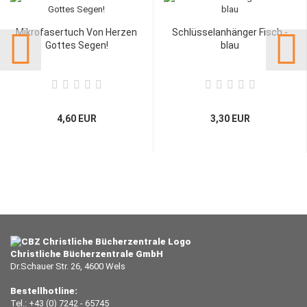
Mikrofasertuch Von Herzen
Schlüsselanhänger Fisch -
Gottes Segen!
blau
4,60 EUR
3,30 EUR
Christliche Bücherzentrale GmbH
Dr.Schauer Str. 26, 4600 Wels
Bestellhotline:
Tel.: +43 (0) 7242 - 65745