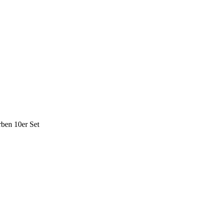
rben 10er Set