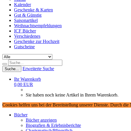
Kalender
Geschenke & Karten
Gut & Günstig
Saisonartikel
Weihnachtsempfehlungen
ICF Bücher
Verschiedenes
Geschenke zur Hochzeit
Gutscheine
Erweiterte Suche
Suche...
Ihr Warenkorb
0,00 EUR
Sie haben noch keine Artikel in Ihrem Warenkorb.
Cookies helfen uns bei der Bereitstellung unserer Dienste. Durch die
Bücher
Bücher anzeigen
Biografien & Erlebnisberichte
Charismatisch/Pfingstlich