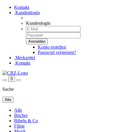
Kontakt
Kundenlogin
Kundenlogin
Konto erstellen
Passwort vergessen?
Merkzettel
Kontakt
0
Suche
Alle
Alle
Bücher
Bibeln & Co
Filme
Musik