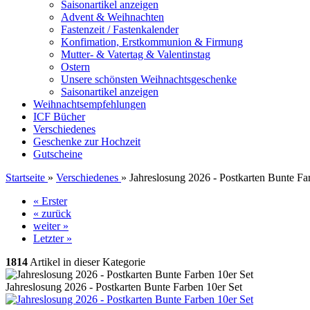
Saisonartikel anzeigen
Advent & Weihnachten
Fastenzeit / Fastenkalender
Konfimation, Erstkommunion & Firmung
Mutter- & Vatertag & Valentinstag
Ostern
Unsere schönsten Weihnachtsgeschenke
Saisonartikel anzeigen
Weihnachtsempfehlungen
ICF Bücher
Verschiedenes
Geschenke zur Hochzeit
Gutscheine
Startseite
»
Verschiedenes
»
Jahreslosung 2026 - Postkarten Bunte Fa
« Erster
« zurück
weiter »
Letzter »
1814
Artikel in dieser Kategorie
Jahreslosung 2026 - Postkarten Bunte Farben 10er Set