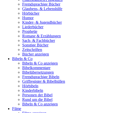
Fremdsprachige Bücher
Glaubens- & Lebenshilfe
Hörbücher
Humor
Kinder- & Jugendbücher
Liederbücher
Prophetie
Romane & Erzählungen
Sach- & Fachbücher
Sonstige Bücher
Zeitschriften
Bücher anzeigen
Bibeln & Co
Bibeln & Co anzeigen
Bibelkommentare
Bibelübersetzungen
Fremdsprachige Bibeln
Griffregister & Bibelhüllen
Hörbibeln
Kinderbibeln
Personen der Bibel
Rund um die Bibel
Bibeln & Co anzeigen
Filme