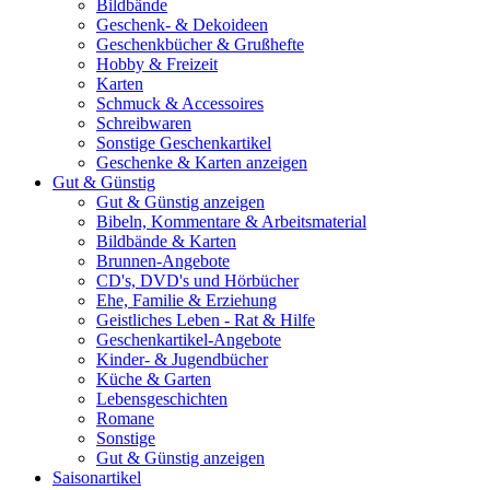
Bildbände
Geschenk- & Dekoideen
Geschenkbücher & Grußhefte
Hobby & Freizeit
Karten
Schmuck & Accessoires
Schreibwaren
Sonstige Geschenkartikel
Geschenke & Karten anzeigen
Gut & Günstig
Gut & Günstig anzeigen
Bibeln, Kommentare & Arbeitsmaterial
Bildbände & Karten
Brunnen-Angebote
CD's, DVD's und Hörbücher
Ehe, Familie & Erziehung
Geistliches Leben - Rat & Hilfe
Geschenkartikel-Angebote
Kinder- & Jugendbücher
Küche & Garten
Lebensgeschichten
Romane
Sonstige
Gut & Günstig anzeigen
Saisonartikel