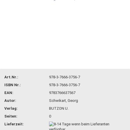
Art.Nr.:
978-3-7666-3756-7
ISBN Nr.:
978-3-7666-3756-7
EAN:
9783766637567
Autor:
Schwikart, Georg
Verlag:
BUTZON U.
Seiten:
0
Lieferzeit: