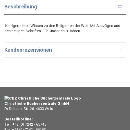
Beschreibung
 Kindgerechtes Wissen zu den Religionen der Welt  Mit Auszügen aus
den heiligen Schriften  Für Kinder ab 8 Jahren
Kundenrezensionen
Christliche Bücherzentrale GmbH
Dr.Schauer Str. 26, 4600 Wels
Bestellhotline:
Tel.: +43 (0) 7242 - 65745
Fax: +43 (0) 7242 - 66163