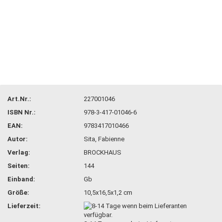
Art.Nr.:
227001046
ISBN Nr.:
978-3-417-01046-6
EAN:
9783417010466
Autor:
Sita, Fabienne
Verlag:
BROCKHAUS
Seiten:
144
Einband:
Gb
Größe:
10,5x16,5x1,2 cm
Lieferzeit: