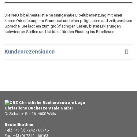
Die NeÜ bibel.heute ist eine sinngenaue Bibelübersetzung mit einer
klaren Orientierung am Grundtext und einer prägnanten und zeitgemäßen
Sprache. Sie lädt ein zum großflächigen Lesen, bietet Erklärungen
schwieriger Stellen und ist ideal für den Einstieg ins Bibellesen.
Kundenrezensionen
Christliche Bücherzentrale GmbH
Dr.Schauer Str. 26, 4600 Wels
Bestellhotline:
Tel.: +43 (0) 7242 - 65745
Fax: +43 (0) 7242 - 66163