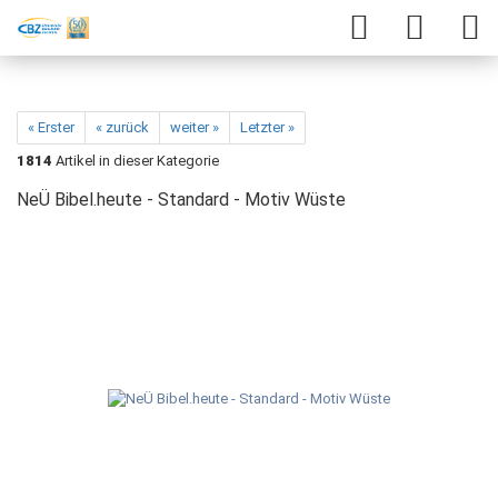
« Erster
« zurück
weiter »
Letzter »
1814
Artikel in dieser Kategorie
NeÜ Bibel.heute - Standard - Motiv Wüste