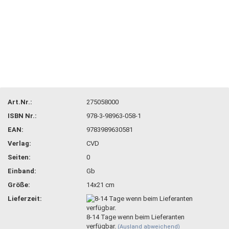
Art.Nr.:
275058000
ISBN Nr.:
978-3-98963-058-1
EAN:
9783989630581
Verlag:
CVD
Seiten:
0
Einband:
Gb
Größe:
14x21 cm
Lieferzeit:
8-14 Tage wenn beim Lieferanten
verfügbar.
(Ausland abweichend)