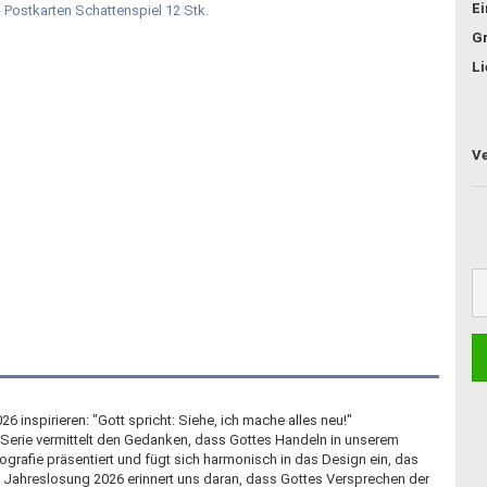
E
G
Li
6 inspirieren: "Gott spricht: Siehe, ich mache alles neu!"
ve Serie vermittelt den Gedanken, dass Gottes Handeln in unserem
pografie präsentiert und fügt sich harmonisch in das Design ein, das
Jahreslosung 2026 erinnert uns daran, dass Gottes Versprechen der