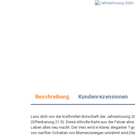
Beschreibung
Kundenrezensionen
Lass dich von der kraftvollen Botschaft der Jahreslosung 202
(Offenbarung 21:5). Diese stilvolle Karte aus der Fatzer ali
Leben alles neu macht. Der Vers wird in klarer, eleganter Ty
von sanften Schatten von Blumenzweigen umrahmt wird.Die 