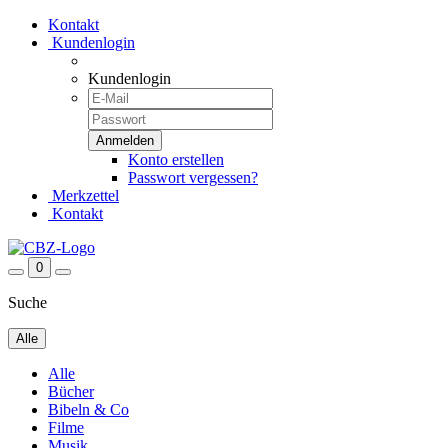
Kontakt
Kundenlogin
Kundenlogin
Konto erstellen
Passwort vergessen?
Merkzettel
Kontakt
0
Suche
Alle
Alle
Bücher
Bibeln & Co
Filme
Musik