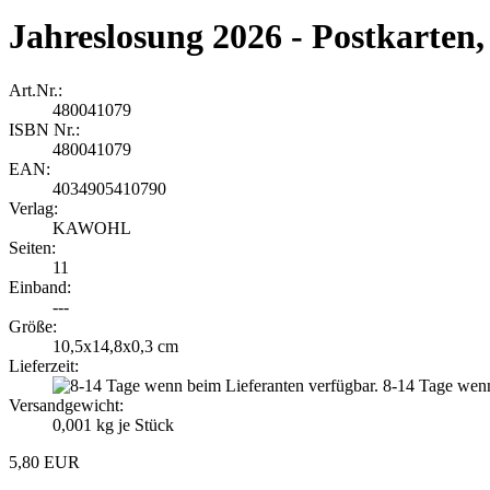
Jahreslosung 2026 - Postkarten
Art.Nr.:
480041079
ISBN Nr.:
480041079
EAN:
4034905410790
Verlag:
KAWOHL
Seiten:
11
Einband:
---
Größe:
10,5x14,8x0,3 cm
Lieferzeit:
8-14 Tage wenn
Versandgewicht:
0,001
kg je Stück
5,80 EUR