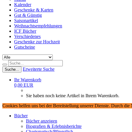
Kalender
Geschenke & Karten
Gut & Günstig
Saisonartikel
Weihnachtsempfehlungen
ICF Bücher
Verschiedenes
Geschenke zur Hochzeit
Gutscheine
Erweiterte Suche
Suche...
Ihr Warenkorb
0,00 EUR
Sie haben noch keine Artikel in Ihrem Warenkorb.
Cookies helfen uns bei der Bereitstellung unserer Dienste. Durch die
Bücher
Bücher anzeigen
Biografien & Erlebnisberichte
Charismatisch/Pfingstlich