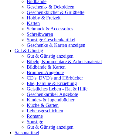
Bildbände
Geschenk- & Dekoideen
Geschenkbücher & Grußhefte
Hobby & Freizeit
Karten
Schmuck & Accessoires
Schreibwaren
Sonstige Geschenkartikel
Geschenke & Karten anzeigen
Gut & Günstig
Gut & Günstig anzeigen
Bibeln, Kommentare & Arbeitsmaterial
Bildbände & Karten
Brunnen-Angebote
CD's, DVD's und Hörbücher
Ehe, Familie & Erziehung
Geistliches Leben - Rat & Hilfe
Geschenkartikel-Angebote
Kinder- & Jugendbücher
Küche & Garten
Lebensgeschichten
Romane
Sonstige
Gut & Günstig anzeigen
Saisonartikel