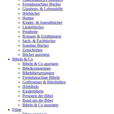
Fremdsprachige Bücher
Glaubens- & Lebenshilfe
Hörbücher
Humor
Kinder- & Jugendbücher
Liederbücher
Prophetie
Romane & Erzählungen
Sach- & Fachbücher
Sonstige Bücher
Zeitschriften
Bücher anzeigen
Bibeln & Co
Bibeln & Co anzeigen
Bibelkommentare
Bibelübersetzungen
Fremdsprachige Bibeln
Griffregister & Bibelhüllen
Hörbibeln
Kinderbibeln
Personen der Bibel
Rund um die Bibel
Bibeln & Co anzeigen
Filme