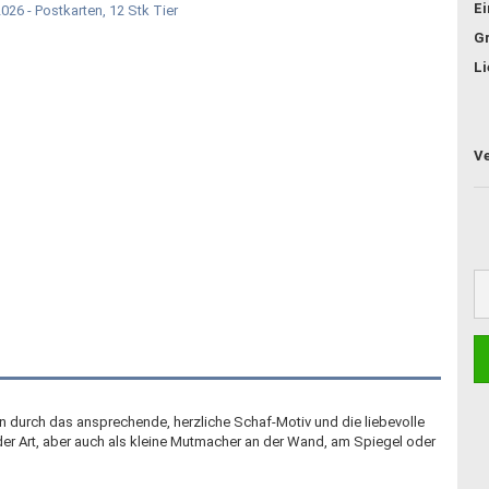
E
G
Li
 durch das ansprechende, herzliche Schaf-Motiv und die liebevolle
eder Art, aber auch als kleine Mutmacher an der Wand, am Spiegel oder