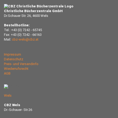
Christliche Bücherzentrale GmbH
Dr.Schauer Str. 26, 4600 Wels
Bestellhotline:
Tel.: +43 (0) 7242 - 65745
Fax: +43 (0) 7242 - 66163
Mail:
cbz-wels@cbz.at
Impressum
Datenschutz
Preis- und Versandinfo
Wiederrufsrecht
AGB
Wels
CBZ Wels
Dr.-Schauer- Str.26