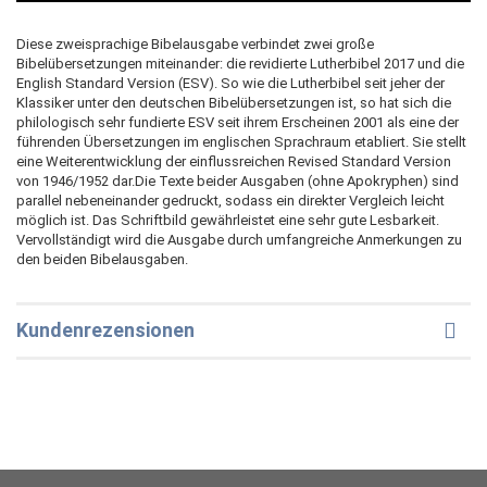
Diese zweisprachige Bibelausgabe verbindet zwei große
Bibelübersetzungen miteinander: die revidierte Lutherbibel 2017 und die
English Standard Version (ESV). So wie die Lutherbibel seit jeher der
Klassiker unter den deutschen Bibelübersetzungen ist, so hat sich die
philologisch sehr fundierte ESV seit ihrem Erscheinen 2001 als eine der
führenden Übersetzungen im englischen Sprachraum etabliert. Sie stellt
eine Weiterentwicklung der einflussreichen Revised Standard Version
von 1946/1952 dar.Die Texte beider Ausgaben (ohne Apokryphen) sind
parallel nebeneinander gedruckt, sodass ein direkter Vergleich leicht
möglich ist. Das Schriftbild gewährleistet eine sehr gute Lesbarkeit.
Vervollständigt wird die Ausgabe durch umfangreiche Anmerkungen zu
den beiden Bibelausgaben.
Kundenrezensionen