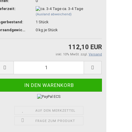
iten:
0
eferzeit:
ca. 3-4 Tage
(Ausland abweichend)
agerbestand:
1
Stück
Versandgewicht:
0
kg je Stück
112,10 EUR
inkl. 10% MwSt. zzgl.
Versand
AUF DEN MERKZETTEL
FRAGE ZUM PRODUKT