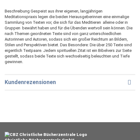
Beschreibung Gespeist aus ihrer eigenen, langjährigen
Meditationspraxis legen die beiden Herausgeberinnen eine einmalige
Sammlung von Texten vor, die sich für das Meditieren  alleine oder in
Gruppen  bewährt haben und für die Übenden wertvoll sein können. Die
nach Themen geordneten Texte sind von ganz unterschiedlichen
Autorinnen und Autoren, sodass sich ein großer Reichtum an Bildern,
Stilen und Perspektiven bietet. Das Besondere: Die über 250 Texte sind
eigentlich Textpaare. Jedem spirituellen Zitat ist ein Bibelvers zur Seite
gestellt, sodass beide Texte sich wechselseitig beleuchten und Tiefe
gewinnen.
Kundenrezensionen