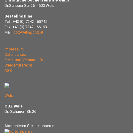
Christliche Bücherzentrale GmbH
Dr.Schauer Str. 26, 4600 Wels
Bestellhotline:
Tel.: +43 (0) 7242 - 65745
Fax: +43 (0) 7242 - 66163
Mail:
cbz-wels@cbz.at
Impressum
Datenschutz
Preis- und Versandinfo
Wiederrufsrecht
AGB
Wels
CBZ Wels
Dr.-Schauer- Str.26
Abnonnieren Sie hier unseren