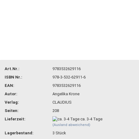
Art.Nr.:
9783532629116
ISBN Nr.:
978-3-532-62911-6
EAN:
9783532629116
Autor:
Angelika Krone
Verlag:
CLAUDIUS
Seiten:
208
Lieferzeit:
ca. 3-4 Tage
(Ausland abweichend)
Lagerbestand:
3
Stück