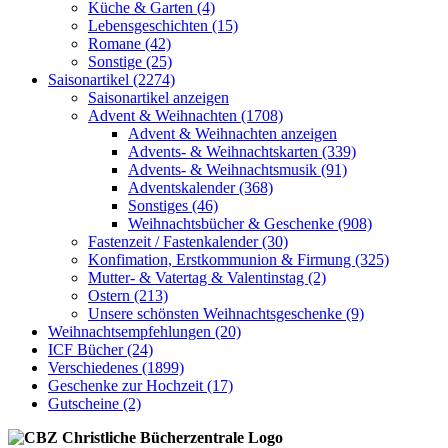
Küche & Garten (4)
Lebensgeschichten (15)
Romane (42)
Sonstige (25)
Saisonartikel (2274)
Saisonartikel anzeigen
Advent & Weihnachten (1708)
Advent & Weihnachten anzeigen
Advents- & Weihnachtskarten (339)
Advents- & Weihnachtsmusik (91)
Adventskalender (368)
Sonstiges (46)
Weihnachtsbücher & Geschenke (908)
Fastenzeit / Fastenkalender (30)
Konfimation, Erstkommunion & Firmung (325)
Mutter- & Vatertag & Valentinstag (2)
Ostern (213)
Unsere schönsten Weihnachtsgeschenke (9)
Weihnachtsempfehlungen (20)
ICF Bücher (24)
Verschiedenes (1899)
Geschenke zur Hochzeit (17)
Gutscheine (2)