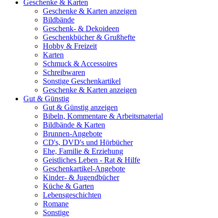
Geschenke & Karten
Geschenke & Karten anzeigen
Bildbände
Geschenk- & Dekoideen
Geschenkbücher & Grußhefte
Hobby & Freizeit
Karten
Schmuck & Accessoires
Schreibwaren
Sonstige Geschenkartikel
Geschenke & Karten anzeigen
Gut & Günstig
Gut & Günstig anzeigen
Bibeln, Kommentare & Arbeitsmaterial
Bildbände & Karten
Brunnen-Angebote
CD's, DVD's und Hörbücher
Ehe, Familie & Erziehung
Geistliches Leben - Rat & Hilfe
Geschenkartikel-Angebote
Kinder- & Jugendbücher
Küche & Garten
Lebensgeschichten
Romane
Sonstige