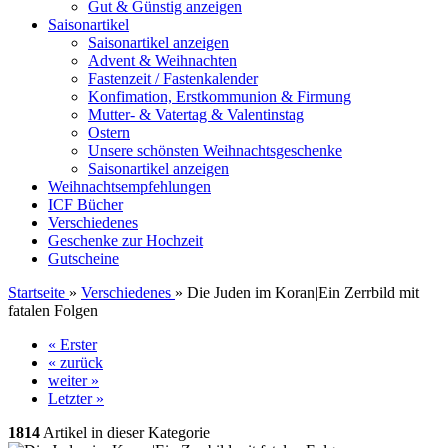
Gut & Günstig anzeigen
Saisonartikel
Saisonartikel anzeigen
Advent & Weihnachten
Fastenzeit / Fastenkalender
Konfimation, Erstkommunion & Firmung
Mutter- & Vatertag & Valentinstag
Ostern
Unsere schönsten Weihnachtsgeschenke
Saisonartikel anzeigen
Weihnachtsempfehlungen
ICF Bücher
Verschiedenes
Geschenke zur Hochzeit
Gutscheine
Startseite
»
Verschiedenes
»
Die Juden im Koran|Ein Zerrbild mit
fatalen Folgen
« Erster
« zurück
weiter »
Letzter »
1814
Artikel in dieser Kategorie