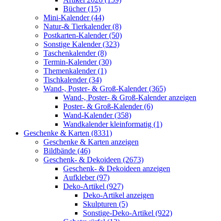
Bücher (15)
Mini-Kalender (44)
Natur-& Tierkalender (8)
Postkarten-Kalender (50)
Sonstige Kalender (323)
Taschenkalender (8)
Termin-Kalender (30)
Themenkalender (1)
Tischkalender (34)
Wand-, Poster- & Groß-Kalender (365)
Wand-, Poster- & Groß-Kalender anzeigen
Poster- & Groß-Kalender (6)
Wand-Kalender (358)
Wandkalender kleinformatig (1)
Geschenke & Karten (8331)
Geschenke & Karten anzeigen
Bildbände (46)
Geschenk- & Dekoideen (2673)
Geschenk- & Dekoideen anzeigen
Aufkleber (97)
Deko-Artikel (927)
Deko-Artikel anzeigen
Skulpturen (5)
Sonstige-Deko-Artikel (922)