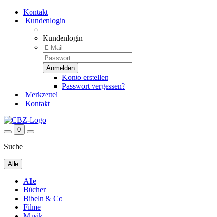
Kontakt
Kundenlogin
Kundenlogin
Konto erstellen
Passwort vergessen?
Merkzettel
Kontakt
0
Suche
Alle
Alle
Bücher
Bibeln & Co
Filme
Musik