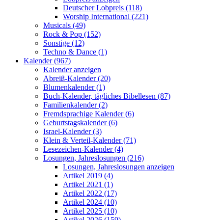
Deutscher Lobpreis (118)
Worship International (221)
Musicals (49)
Rock & Pop (152)
Sonstige (12)
Techno & Dance (1)
Kalender (967)
Kalender anzeigen
Abreiß-Kalender (20)
Blumenkalender (1)
Buch-Kalender, tägliches Bibellesen (87)
Familienkalender (2)
Fremdsprachige Kalender (6)
Geburtstagskalender (6)
Israel-Kalender (3)
Klein & Verteil-Kalender (71)
Lesezeichen-Kalender (4)
Losungen, Jahreslosungen (216)
Losungen, Jahreslosungen anzeigen
Artikel 2019 (4)
Artikel 2021 (1)
Artikel 2022 (17)
Artikel 2024 (10)
Artikel 2025 (10)
Artikel 2026 (159)