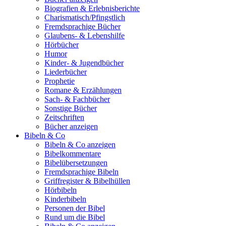
Biografien & Erlebnisberichte
Charismatisch/Pfingstlich
Fremdsprachige Bücher
Glaubens- & Lebenshilfe
Hörbücher
Humor
Kinder- & Jugendbücher
Liederbücher
Prophetie
Romane & Erzählungen
Sach- & Fachbücher
Sonstige Bücher
Zeitschriften
Bücher anzeigen
Bibeln & Co
Bibeln & Co anzeigen
Bibelkommentare
Bibelübersetzungen
Fremdsprachige Bibeln
Griffregister & Bibelhüllen
Hörbibeln
Kinderbibeln
Personen der Bibel
Rund um die Bibel