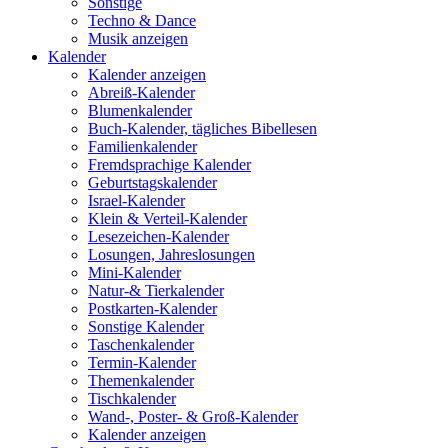
Sonstige
Techno & Dance
Musik anzeigen
Kalender
Kalender anzeigen
Abreiß-Kalender
Blumenkalender
Buch-Kalender, tägliches Bibellesen
Familienkalender
Fremdsprachige Kalender
Geburtstagskalender
Israel-Kalender
Klein & Verteil-Kalender
Lesezeichen-Kalender
Losungen, Jahreslosungen
Mini-Kalender
Natur-& Tierkalender
Postkarten-Kalender
Sonstige Kalender
Taschenkalender
Termin-Kalender
Themenkalender
Tischkalender
Wand-, Poster- & Groß-Kalender
Kalender anzeigen