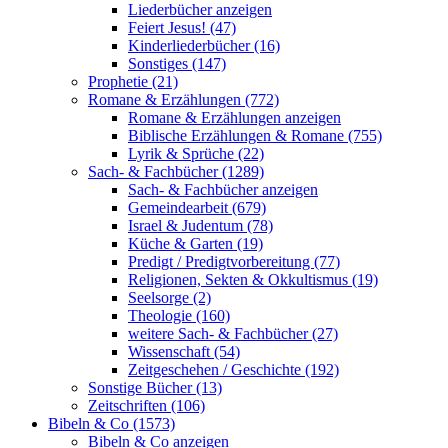
Liederbücher anzeigen
Feiert Jesus! (47)
Kinderliederbücher (16)
Sonstiges (147)
Prophetie (21)
Romane & Erzählungen (772)
Romane & Erzählungen anzeigen
Biblische Erzählungen & Romane (755)
Lyrik & Sprüche (22)
Sach- & Fachbücher (1289)
Sach- & Fachbücher anzeigen
Gemeindearbeit (679)
Israel & Judentum (78)
Küche & Garten (19)
Predigt / Predigtvorbereitung (77)
Religionen, Sekten & Okkultismus (19)
Seelsorge (2)
Theologie (160)
weitere Sach- & Fachbücher (27)
Wissenschaft (54)
Zeitgeschehen / Geschichte (192)
Sonstige Bücher (13)
Zeitschriften (106)
Bibeln & Co (1573)
Bibeln & Co anzeigen