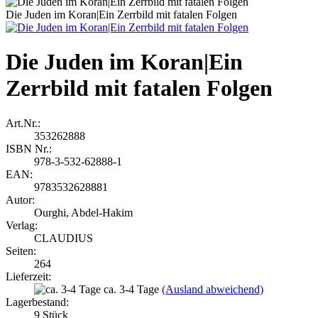
Die Juden im Koran|Ein Zerrbild mit fatalen Folgen
Die Juden im Koran|Ein
Zerrbild mit fatalen Folgen
Art.Nr.:
353262888
ISBN Nr.:
978-3-532-62888-1
EAN:
9783532628881
Autor:
Ourghi, Abdel-Hakim
Verlag:
CLAUDIUS
Seiten:
264
Lieferzeit:
ca. 3-4 Tage
(Ausland abweichend)
Lagerbestand:
9
Stück