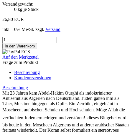
Versandgewicht:
0
kg je Stück
26,80 EUR
inkl. 10% MwSt. zzgl.
Versand
Auf den Merkzettel
Frage zum Produkt
Beschreibung
Kundenrezensionen
Beschreibung
Mit 23 Jahren kam Abdel-Hakim Ourghi als indoktrinierter
Antisemit aus Algerien nach Deutschland. Juden galten ihm als
Täter, Muslime hingegen als Opfer. Ein Zerrbild, eingebläut in
Moscheen, arabischen Schulen und Hochschulen. Möge Allah die
verfluchten Juden erniedrigen und zerstören!  dieses Bittgebet wird
bis heute in den Moscheen Algeriens und anderer arabischer Staaten
freitags wiederholt. Der Koran selbst formuliert ein stereotypes