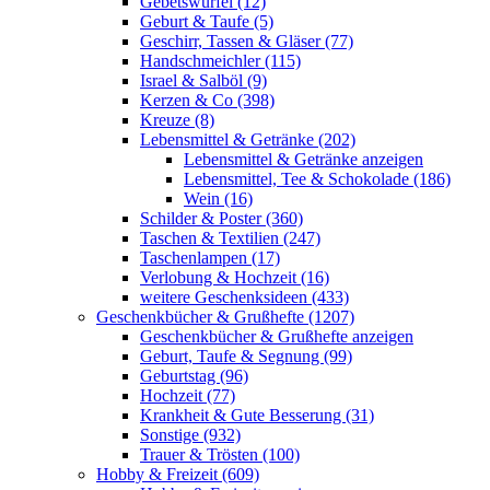
Gebetswürfel (12)
Geburt & Taufe (5)
Geschirr, Tassen & Gläser (77)
Handschmeichler (115)
Israel & Salböl (9)
Kerzen & Co (398)
Kreuze (8)
Lebensmittel & Getränke (202)
Lebensmittel & Getränke anzeigen
Lebensmittel, Tee & Schokolade (186)
Wein (16)
Schilder & Poster (360)
Taschen & Textilien (247)
Taschenlampen (17)
Verlobung & Hochzeit (16)
weitere Geschenksideen (433)
Geschenkbücher & Grußhefte (1207)
Geschenkbücher & Grußhefte anzeigen
Geburt, Taufe & Segnung (99)
Geburtstag (96)
Hochzeit (77)
Krankheit & Gute Besserung (31)
Sonstige (932)
Trauer & Trösten (100)
Hobby & Freizeit (609)