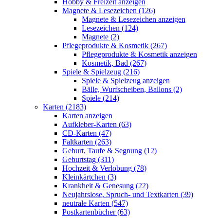
Hobby & Freizeit anzeigen
Magnete & Lesezeichen (126)
Magnete & Lesezeichen anzeigen
Lesezeichen (124)
Magnete (2)
Pflegeprodukte & Kosmetik (267)
Pflegeprodukte & Kosmetik anzeigen
Kosmetik, Bad (267)
Spiele & Spielzeug (216)
Spiele & Spielzeug anzeigen
Bälle, Wurfscheiben, Ballons (2)
Spiele (214)
Karten (2183)
Karten anzeigen
Aufkleber-Karten (63)
CD-Karten (47)
Faltkarten (263)
Geburt, Taufe & Segnung (12)
Geburtstag (311)
Hochzeit & Verlobung (78)
Kleinkärtchen (3)
Krankheit & Genesung (22)
Neujahrslose, Spruch- und Textkarten (39)
neutrale Karten (547)
Postkartenbücher (63)