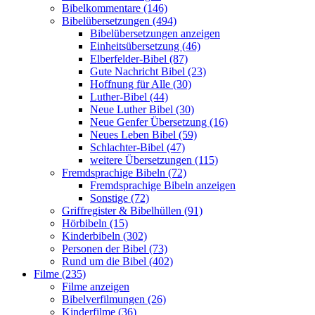
Bibelkommentare (146)
Bibelübersetzungen (494)
Bibelübersetzungen anzeigen
Einheitsübersetzung (46)
Elberfelder-Bibel (87)
Gute Nachricht Bibel (23)
Hoffnung für Alle (30)
Luther-Bibel (44)
Neue Luther Bibel (30)
Neue Genfer Übersetzung (16)
Neues Leben Bibel (59)
Schlachter-Bibel (47)
weitere Übersetzungen (115)
Fremdsprachige Bibeln (72)
Fremdsprachige Bibeln anzeigen
Sonstige (72)
Griffregister & Bibelhüllen (91)
Hörbibeln (15)
Kinderbibeln (302)
Personen der Bibel (73)
Rund um die Bibel (402)
Filme (235)
Filme anzeigen
Bibelverfilmungen (26)
Kinderfilme (36)