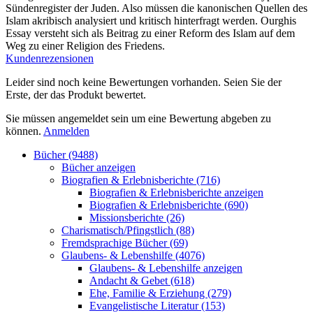
Sündenregister der Juden. Also müssen die kanonischen Quellen des
Islam akribisch analysiert und kritisch hinterfragt werden. Ourghis
Essay versteht sich als Beitrag zu einer Reform des Islam auf dem
Weg zu einer Religion des Friedens.
Kundenrezensionen
Leider sind noch keine Bewertungen vorhanden. Seien Sie der
Erste, der das Produkt bewertet.
Sie müssen angemeldet sein um eine Bewertung abgeben zu
können.
Anmelden
Bücher (9488)
Bücher anzeigen
Biografien & Erlebnisberichte (716)
Biografien & Erlebnisberichte anzeigen
Biografien & Erlebnisberichte (690)
Missionsberichte (26)
Charismatisch/Pfingstlich (88)
Fremdsprachige Bücher (69)
Glaubens- & Lebenshilfe (4076)
Glaubens- & Lebenshilfe anzeigen
Andacht & Gebet (618)
Ehe, Familie & Erziehung (279)
Evangelistische Literatur (153)