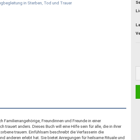
Se
Li
L
ch Familienangehörige, Freundinnen und Freunde in einer
rauert anders. Dieses Buch will eine Hilfe sein für alle, die in ihrer
bene trauern. Einfühlsam beschreibt die Verfasserin die
 und anderen erlebt hat. Sie bietet Anregungen für heilsame Rituale und