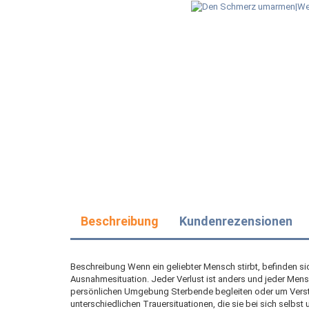
Beschreibung
Kundenrezensionen
Beschreibung Wenn ein geliebter Mensch stirbt, befinden si
Ausnahmesituation. Jeder Verlust ist anders und jeder Mensch t
persönlichen Umgebung Sterbende begleiten oder um Verstor
unterschiedlichen Trauersituationen, die sie bei sich selbst