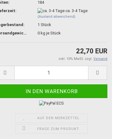
iten:
184
eferzeit:
ca. 3-4 Tage
(Ausland abweichend)
agerbestand:
1
Stück
Versandgewicht:
0
kg je Stück
22,70 EUR
inkl. 10% MwSt. zzgl.
Versand
AUF DEN MERKZETTEL
FRAGE ZUM PRODUKT