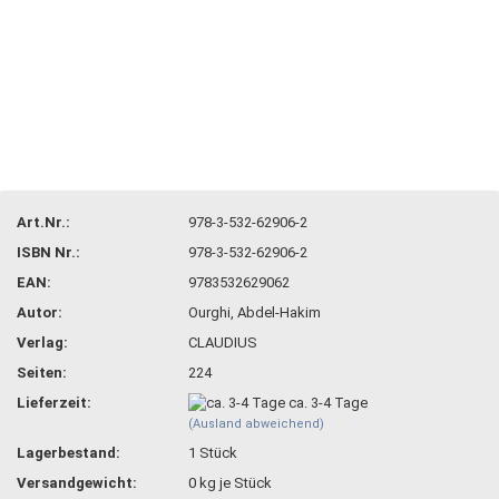
Art.Nr.:
978-3-532-62906-2
ISBN Nr.:
978-3-532-62906-2
EAN:
9783532629062
Autor:
Ourghi, Abdel-Hakim
Verlag:
CLAUDIUS
Seiten:
224
Lieferzeit:
ca. 3-4 Tage
(Ausland abweichend)
Lagerbestand:
1
Stück
Versandgewicht:
0
kg je Stück