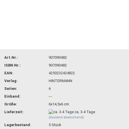
Art.Nr.:
907090482
ISBN Nr.:
907090482
EAN:
4250232424822
Verlag:
HINTERMANN
Seiten:
6
Einband:
---
Größe:
6x14,5x6 cm
Lieferzeit:
ca. 3-4 Tage
(Ausland abweichend)
Lagerbestand:
5
Stück