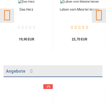
Das Herz
Leben vom Meister lernen
19,90 EUR
23,70 EUR
Angebote
-2%