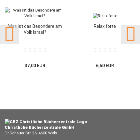
Was ist das Besondere am
Relax forte
Volk Israel?
37,00 EUR
6,50 EUR
Christliche Bücherzentrale GmbH
Dr.Schauer Str. 26, 4600 Wels