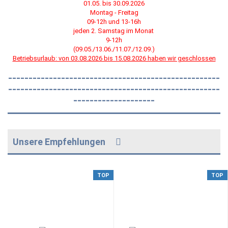
01.05. bis 30.09.2026
Montag - Freitag
09-12h und 13-16h
jeden 2. Samstag im Monat
9-12h
(09.05./13.06./11.07./12.09.)
Betriebsurlaub: von 03.08.2026 bis 15.08.2026 haben wir geschlossen
----------------------------------------------------
----------------------------------------------------
--------------------
Unsere Empfehlungen
TOP
TOP