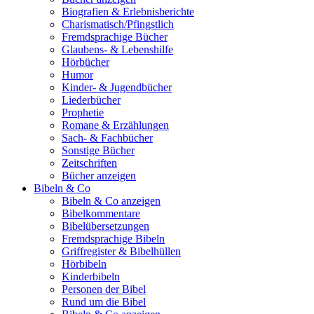
Biografien & Erlebnisberichte
Charismatisch/Pfingstlich
Fremdsprachige Bücher
Glaubens- & Lebenshilfe
Hörbücher
Humor
Kinder- & Jugendbücher
Liederbücher
Prophetie
Romane & Erzählungen
Sach- & Fachbücher
Sonstige Bücher
Zeitschriften
Bücher anzeigen
Bibeln & Co
Bibeln & Co anzeigen
Bibelkommentare
Bibelübersetzungen
Fremdsprachige Bibeln
Griffregister & Bibelhüllen
Hörbibeln
Kinderbibeln
Personen der Bibel
Rund um die Bibel