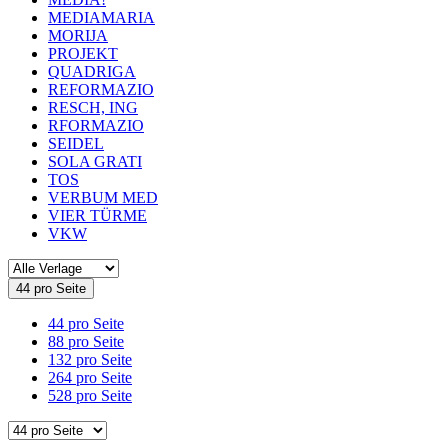
MEDIAMARIA
MORIJA
PROJEKT
QUADRIGA
REFORMAZIO
RESCH, ING
RFORMAZIO
SEIDEL
SOLA GRATI
TOS
VERBUM MED
VIER TÜRME
VKW
44 pro Seite
44 pro Seite
88 pro Seite
132 pro Seite
264 pro Seite
528 pro Seite