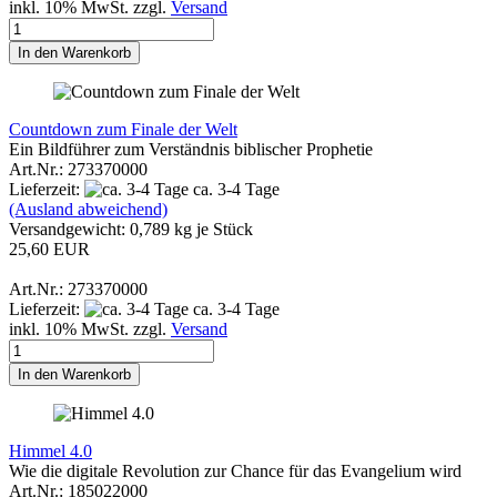
inkl. 10% MwSt. zzgl.
Versand
In den Warenkorb
Countdown zum Finale der Welt
Ein Bildführer zum Verständnis biblischer Prophetie
Art.Nr.: 273370000
Lieferzeit:
ca. 3-4 Tage
(Ausland abweichend)
Versandgewicht:
0,789
kg je Stück
25,60 EUR
Art.Nr.: 273370000
Lieferzeit:
ca. 3-4 Tage
inkl. 10% MwSt. zzgl.
Versand
In den Warenkorb
Himmel 4.0
Wie die digitale Revolution zur Chance für das Evangelium wird
Art.Nr.: 185022000