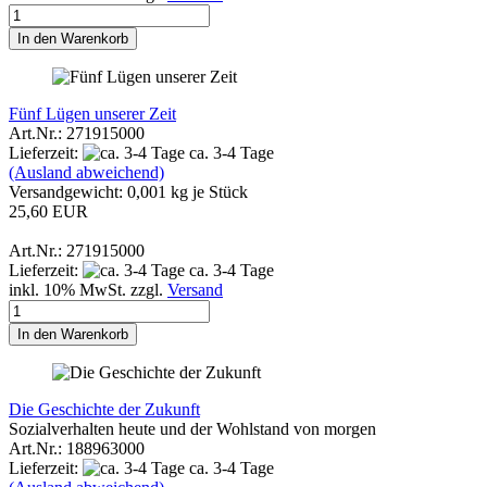
In den Warenkorb
Fünf Lügen unserer Zeit
Art.Nr.: 271915000
Lieferzeit:
ca. 3-4 Tage
(Ausland abweichend)
Versandgewicht:
0,001
kg je Stück
25,60 EUR
Art.Nr.: 271915000
Lieferzeit:
ca. 3-4 Tage
inkl. 10% MwSt. zzgl.
Versand
In den Warenkorb
Die Geschichte der Zukunft
Sozialverhalten heute und der Wohlstand von morgen
Art.Nr.: 188963000
Lieferzeit:
ca. 3-4 Tage