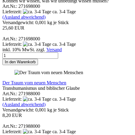
Können wir wissen, was wir unbedingt wissen müssen?
Art.Nr.: 271698000
Lieferzeit:
ca. 3-4 Tage
(Ausland abweichend)
Versandgewicht:
0,001
kg je Stück
25,60 EUR
Art.Nr.: 271698000
Lieferzeit:
ca. 3-4 Tage
inkl. 10% MwSt. zzgl.
Versand
In den Warenkorb
Der Traum vom neuen Menschen
Transhumanismus und biblischer Glaube
Art.Nr.: 271988000
Lieferzeit:
ca. 3-4 Tage
(Ausland abweichend)
Versandgewicht:
0,001
kg je Stück
8,20 EUR
Art.Nr.: 271988000
Lieferzeit:
ca. 3-4 Tage