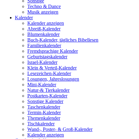
Sonstige
Techno & Dance
Musik anzeigen
Kalender
Kalender anzeigen
Abreiß-Kalender
Blumenkalender
Buch-Kalender, tägliches Bibellesen
Familienkalender
Fremdsprachige Kalender
Geburtstagskalender
Israel-Kalender
Klein & Verteil-Kalender
Lesezeichen-Kalender
Losungen, Jahreslosungen
Mini-Kalender
Natur-& Tierkalender
Postkarten-Kalender
Sonstige Kalender
Taschenkalender
Termin-Kalender
Themenkalender
Tischkalender
Wand-, Poster- & Groß-Kalender
Kalender anzeigen