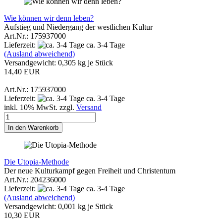
Wie können wir denn leben?
Aufstieg und Niedergang der westlichen Kultur
Art.Nr.: 175937000
Lieferzeit:
ca. 3-4 Tage
(Ausland abweichend)
Versandgewicht:
0,305
kg je Stück
14,40 EUR
Art.Nr.: 175937000
Lieferzeit:
ca. 3-4 Tage
inkl. 10% MwSt. zzgl.
Versand
In den Warenkorb
Die Utopia-Methode
Der neue Kulturkampf gegen Freiheit und Christentum
Art.Nr.: 204236000
Lieferzeit:
ca. 3-4 Tage
(Ausland abweichend)
Versandgewicht:
0,001
kg je Stück
10,30 EUR