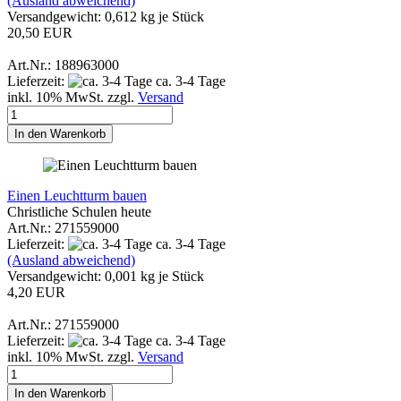
(Ausland abweichend)
Versandgewicht:
0,612
kg je Stück
20,50 EUR
Art.Nr.: 188963000
Lieferzeit:
ca. 3-4 Tage
inkl. 10% MwSt. zzgl.
Versand
In den Warenkorb
Einen Leuchtturm bauen
Christliche Schulen heute
Art.Nr.: 271559000
Lieferzeit:
ca. 3-4 Tage
(Ausland abweichend)
Versandgewicht:
0,001
kg je Stück
4,20 EUR
Art.Nr.: 271559000
Lieferzeit:
ca. 3-4 Tage
inkl. 10% MwSt. zzgl.
Versand
In den Warenkorb