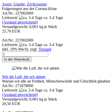
Angst, Glaube, Zivilcourage
Folgerungen aus der Corona-Krise
Art.Nr.: 227002069
Lieferzeit:
ca. 3-4 Tage
(Ausland abweichend)
Versandgewicht:
0,001
kg je Stück
25,70 EUR
Art.Nr.: 227002069
Lieferzeit:
ca. 3-4 Tage
inkl. 10% MwSt. zzgl.
Versand
In den Warenkorb
Wie die Luft, die wir atmen
Warum wir alle an Freiheit, Menschenwürde und Gleichheit glauben
Art.Nr.: 271878000
Lieferzeit:
ca. 3-4 Tage
(Ausland abweichend)
Versandgewicht:
0,001
kg je Stück
20,50 EUR