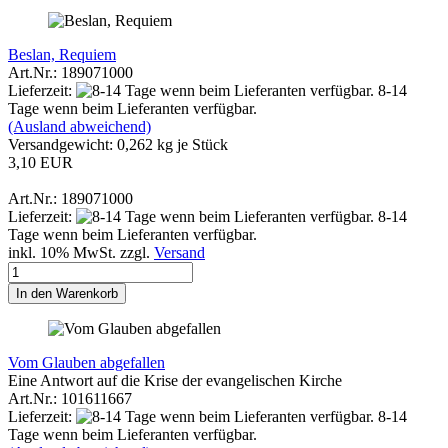
Beslan, Requiem
Art.Nr.: 189071000
Lieferzeit:
8-14
Tage wenn beim Lieferanten verfügbar.
(Ausland abweichend)
Versandgewicht:
0,262
kg je Stück
3,10 EUR
Art.Nr.: 189071000
Lieferzeit:
8-14
Tage wenn beim Lieferanten verfügbar.
inkl. 10% MwSt. zzgl.
Versand
In den Warenkorb
Vom Glauben abgefallen
Eine Antwort auf die Krise der evangelischen Kirche
Art.Nr.: 101611667
Lieferzeit:
8-14
Tage wenn beim Lieferanten verfügbar.