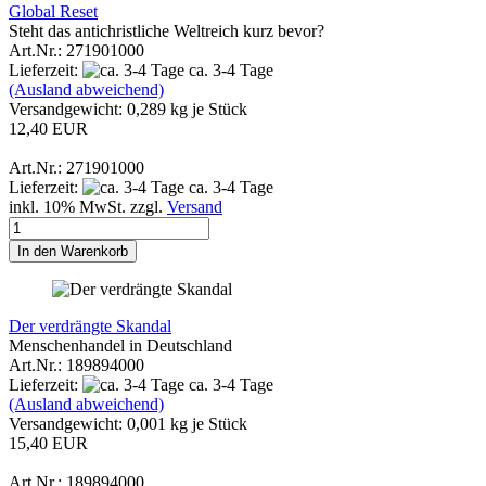
Global Reset
Steht das antichristliche Weltreich kurz bevor?
Art.Nr.: 271901000
Lieferzeit:
ca. 3-4 Tage
(Ausland abweichend)
Versandgewicht:
0,289
kg je Stück
12,40 EUR
Art.Nr.: 271901000
Lieferzeit:
ca. 3-4 Tage
inkl. 10% MwSt. zzgl.
Versand
In den Warenkorb
Der verdrängte Skandal
Menschenhandel in Deutschland
Art.Nr.: 189894000
Lieferzeit:
ca. 3-4 Tage
(Ausland abweichend)
Versandgewicht:
0,001
kg je Stück
15,40 EUR
Art.Nr.: 189894000