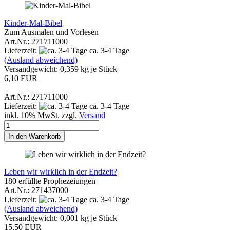
Kinder-Mal-Bibel
Zum Ausmalen und Vorlesen
Art.Nr.: 271711000
Lieferzeit:
ca. 3-4 Tage
(Ausland abweichend)
Versandgewicht:
0,359
kg je Stück
6,10 EUR
Art.Nr.: 271711000
Lieferzeit:
ca. 3-4 Tage
inkl. 10% MwSt. zzgl.
Versand
In den Warenkorb
Leben wir wirklich in der Endzeit?
180 erfüllte Prophezeiungen
Art.Nr.: 271437000
Lieferzeit:
ca. 3-4 Tage
(Ausland abweichend)
Versandgewicht:
0,001
kg je Stück
15,50 EUR