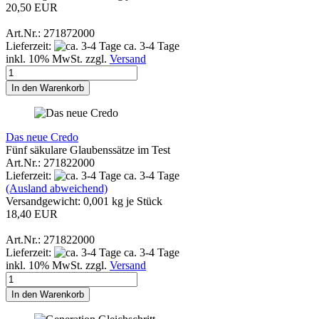
20,50 EUR
Art.Nr.: 271872000
Lieferzeit:
ca. 3-4 Tage
inkl. 10% MwSt. zzgl.
Versand
In den Warenkorb
Das neue Credo
Fünf säkulare Glaubenssätze im Test
Art.Nr.: 271822000
Lieferzeit:
ca. 3-4 Tage
(Ausland abweichend)
Versandgewicht:
0,001
kg je Stück
18,40 EUR
Art.Nr.: 271822000
Lieferzeit:
ca. 3-4 Tage
inkl. 10% MwSt. zzgl.
Versand
In den Warenkorb