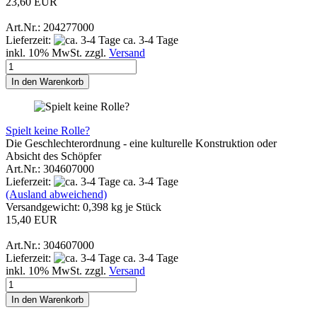
23,60 EUR
Art.Nr.: 204277000
Lieferzeit:
ca. 3-4 Tage
inkl. 10% MwSt. zzgl.
Versand
In den Warenkorb
Spielt keine Rolle?
Die Geschlechterordnung - eine kulturelle Konstruktion oder
Absicht des Schöpfer
Art.Nr.: 304607000
Lieferzeit:
ca. 3-4 Tage
(Ausland abweichend)
Versandgewicht:
0,398
kg je Stück
15,40 EUR
Art.Nr.: 304607000
Lieferzeit:
ca. 3-4 Tage
inkl. 10% MwSt. zzgl.
Versand
In den Warenkorb