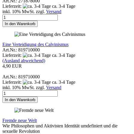
Art.Nr.: 271878000
Lieferzeit:
ca. 3-4 Tage
inkl. 10% MwSt. zzgl.
Versand
In den Warenkorb
Eine Verteidigung des Calvinismus
Art.Nr.: 819710000
Lieferzeit:
ca. 3-4 Tage
(Ausland abweichend)
4,90 EUR
Art.Nr.: 819710000
Lieferzeit:
ca. 3-4 Tage
inkl. 10% MwSt. zzgl.
Versand
In den Warenkorb
Fremde neue Welt
Wie Philosophen und Aktivisten Identität umdefiniert und die
sexuelle Revolution