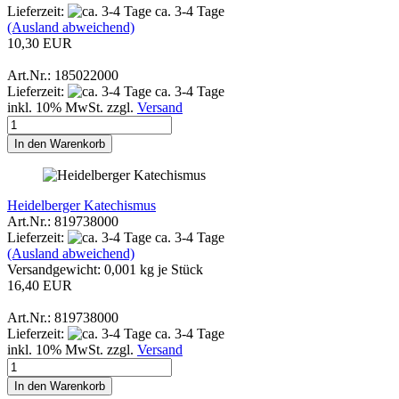
Lieferzeit:
ca. 3-4 Tage
(Ausland abweichend)
10,30 EUR
Art.Nr.: 185022000
Lieferzeit:
ca. 3-4 Tage
inkl. 10% MwSt. zzgl.
Versand
In den Warenkorb
Heidelberger Katechismus
Art.Nr.: 819738000
Lieferzeit:
ca. 3-4 Tage
(Ausland abweichend)
Versandgewicht:
0,001
kg je Stück
16,40 EUR
Art.Nr.: 819738000
Lieferzeit:
ca. 3-4 Tage
inkl. 10% MwSt. zzgl.
Versand
In den Warenkorb