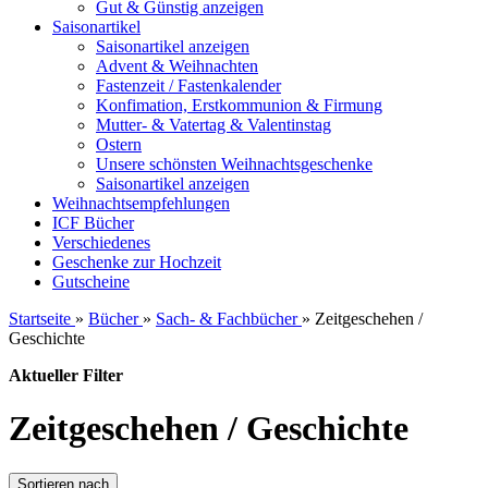
Gut & Günstig anzeigen
Saisonartikel
Saisonartikel anzeigen
Advent & Weihnachten
Fastenzeit / Fastenkalender
Konfimation, Erstkommunion & Firmung
Mutter- & Vatertag & Valentinstag
Ostern
Unsere schönsten Weihnachtsgeschenke
Saisonartikel anzeigen
Weihnachtsempfehlungen
ICF Bücher
Verschiedenes
Geschenke zur Hochzeit
Gutscheine
Startseite
»
Bücher
»
Sach- & Fachbücher
»
Zeitgeschehen /
Geschichte
Aktueller Filter
Zeitgeschehen / Geschichte
Sortieren nach