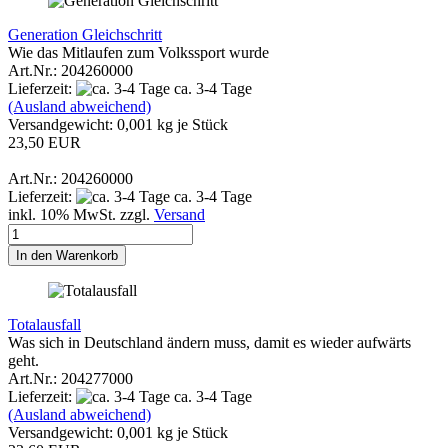
Generation Gleichschritt
Wie das Mitlaufen zum Volkssport wurde
Art.Nr.: 204260000
Lieferzeit:
ca. 3-4 Tage
(Ausland abweichend)
Versandgewicht:
0,001
kg je Stück
23,50 EUR
Art.Nr.: 204260000
Lieferzeit:
ca. 3-4 Tage
inkl. 10% MwSt. zzgl.
Versand
In den Warenkorb
Totalausfall
Was sich in Deutschland ändern muss, damit es wieder aufwärts
geht.
Art.Nr.: 204277000
Lieferzeit:
ca. 3-4 Tage
(Ausland abweichend)
Versandgewicht:
0,001
kg je Stück