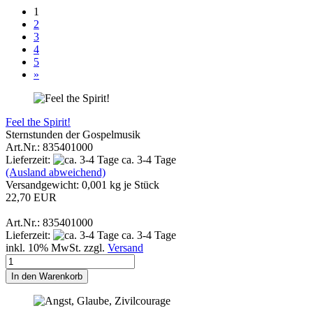
1
2
3
4
5
»
Feel the Spirit!
Sternstunden der Gospelmusik
Art.Nr.: 835401000
Lieferzeit:
ca. 3-4 Tage
(Ausland abweichend)
Versandgewicht:
0,001
kg je Stück
22,70 EUR
Art.Nr.: 835401000
Lieferzeit:
ca. 3-4 Tage
inkl. 10% MwSt. zzgl.
Versand
In den Warenkorb