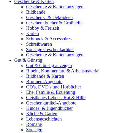
Geschenke & Karten
Geschenke & Karten anzeigen
Bildbände
Geschenk- & Dekoideen
Geschenkbücher & Grußhefte
Hobby & Freizeit
Karten
Schmuck & Accessoires
Schreibwaren
Sonstige Geschenkartikel
Geschenke & Karten anzeigen
Gut & Günstig
Gut & Günstig anzeigen
Bibeln, Kommentare & Arbeitsmaterial
Bildbände & Karten
Brunnen-Angebote
CD's, DVD's und Hörbücher
Ehe, Familie & Erziehung
Geistliches Leben - Rat & Hilfe
Geschenkartikel-Angebote
Kinder- & Jugendbücher
Küche & Garten
Lebensgeschichten
Romane
Sonstige