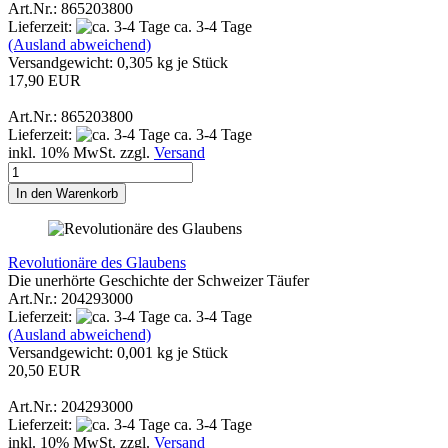
Art.Nr.: 865203800
Lieferzeit:
ca. 3-4 Tage
(Ausland abweichend)
Versandgewicht:
0,305
kg je Stück
17,90 EUR
Art.Nr.: 865203800
Lieferzeit:
ca. 3-4 Tage
inkl. 10% MwSt. zzgl.
Versand
In den Warenkorb
Revolutionäre des Glaubens
Die unerhörte Geschichte der Schweizer Täufer
Art.Nr.: 204293000
Lieferzeit:
ca. 3-4 Tage
(Ausland abweichend)
Versandgewicht:
0,001
kg je Stück
20,50 EUR
Art.Nr.: 204293000
Lieferzeit:
ca. 3-4 Tage
inkl. 10% MwSt. zzgl.
Versand