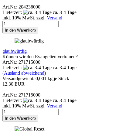
Art.Nr.: 204236000
Lieferzeit:
ca. 3-4 Tage
inkl. 10% MwSt. zzgl.
Versand
In den Warenkorb
glaubwürdig
Können wir den Evangelien vertrauen?
Art.Nr.: 271715000
Lieferzeit:
ca. 3-4 Tage
(Ausland abweichend)
Versandgewicht:
0,001
kg je Stück
12,30 EUR
Art.Nr.: 271715000
Lieferzeit:
ca. 3-4 Tage
inkl. 10% MwSt. zzgl.
Versand
In den Warenkorb