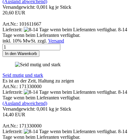
(Ausland abweichend)
Versandgewicht:
0,001
kg je Stück
20,60 EUR
Art.Nr.: 101611667
Lieferzeit:
8-14
Tage wenn beim Lieferanten verfügbar.
inkl. 10% MwSt. zzgl.
Versand
In den Warenkorb
Seid mutig und stark
Es ist an der Zeit, Haltung zu zeigen
Art.Nr.: 171330000
Lieferzeit:
8-14
Tage wenn beim Lieferanten verfügbar.
(Ausland abweichend)
Versandgewicht:
0,001
kg je Stück
14,40 EUR
Art.Nr.: 171330000
Lieferzeit:
8-14
Tage wenn beim Lieferanten verfügbar.