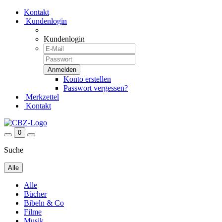
Kontakt
Kundenlogin
Kundenlogin
Konto erstellen
Passwort vergessen?
Merkzettel
Kontakt
0
Suche
Alle
Alle
Bücher
Bibeln & Co
Filme
Musik