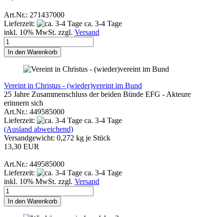
Art.Nr.: 271437000
Lieferzeit:
ca. 3-4 Tage
inkl. 10% MwSt. zzgl.
Versand
In den Warenkorb
Vereint in Christus - (wieder)vereint im Bund
25 Jahre Zusammenschluss der beiden Bünde EFG - Akteure
erinnern sich
Art.Nr.: 449585000
Lieferzeit:
ca. 3-4 Tage
(Ausland abweichend)
Versandgewicht:
0,272
kg je Stück
13,30 EUR
Art.Nr.: 449585000
Lieferzeit:
ca. 3-4 Tage
inkl. 10% MwSt. zzgl.
Versand
In den Warenkorb