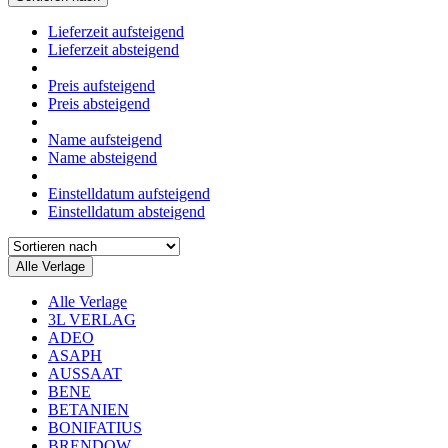
Lieferzeit aufsteigend
Lieferzeit absteigend
Preis aufsteigend
Preis absteigend
Name aufsteigend
Name absteigend
Einstelldatum aufsteigend
Einstelldatum absteigend
Alle Verlage
Alle Verlage
3L VERLAG
ADEO
ASAPH
AUSSAAT
BENE
BETANIEN
BONIFATIUS
BRENDOW