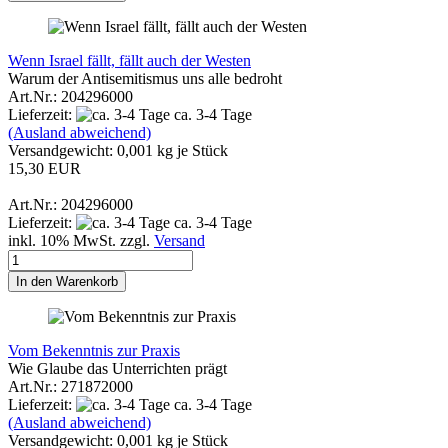
Wenn Israel fällt, fällt auch der Westen
Warum der Antisemitismus uns alle bedroht
Art.Nr.: 204296000
Lieferzeit:
ca. 3-4 Tage
(Ausland abweichend)
Versandgewicht:
0,001
kg je Stück
15,30 EUR
Art.Nr.: 204296000
Lieferzeit:
ca. 3-4 Tage
inkl. 10% MwSt. zzgl.
Versand
In den Warenkorb
Vom Bekenntnis zur Praxis
Wie Glaube das Unterrichten prägt
Art.Nr.: 271872000
Lieferzeit:
ca. 3-4 Tage
(Ausland abweichend)
Versandgewicht:
0,001
kg je Stück