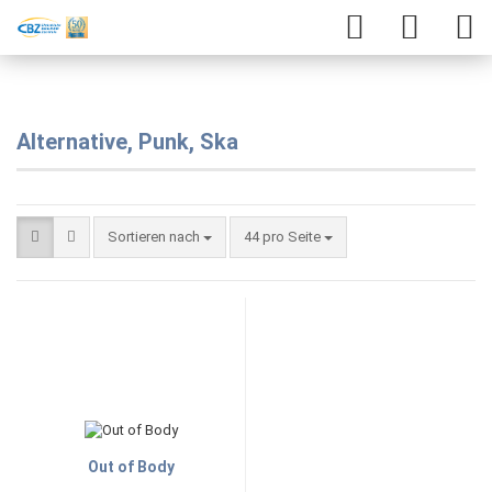
Alternative, Punk, Ska
Sortieren nach
44 pro Seite
Out of Body