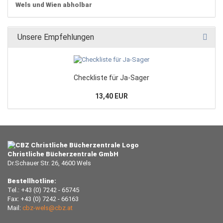
Wels und Wien abholbar
Unsere Empfehlungen
Checkliste für Ja-Sager
13,40 EUR
Christliche Bücherzentrale GmbH
Dr.Schauer Str. 26, 4600 Wels
Bestellhotline:
Tel.: +43 (0) 7242 - 65745
Fax: +43 (0) 7242 - 66163
Mail:
cbz-wels@cbz.at