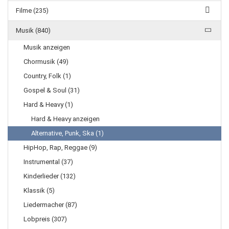
Filme (235)
Musik (840)
Musik anzeigen
Chormusik (49)
Country, Folk (1)
Gospel & Soul (31)
Hard & Heavy (1)
Hard & Heavy anzeigen
Alternative, Punk, Ska (1)
HipHop, Rap, Reggae (9)
Instrumental (37)
Kinderlieder (132)
Klassik (5)
Liedermacher (87)
Lobpreis (307)