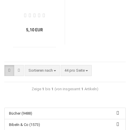
5,10 EUR
Sortieren nach
44 pro Seite
Zeige
1
bis
1
(von insgesamt
1
Artikeln)
Bücher (9488)
Bibeln & Co (1573)