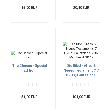
15,90 EUR
20,40 EUR
The Chosen - Special
Die Bibel - Altes &
Edition
Neues Testament (17
DVDs)|Laufzeit ca.
2202 Minuten - FSK 12
51,00 EUR
101,00 EUR