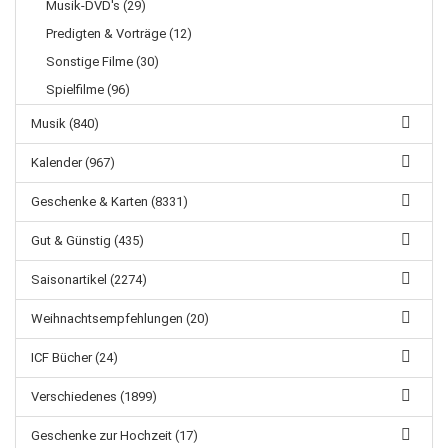
Musik-DVD's (29)
Predigten & Vorträge (12)
Sonstige Filme (30)
Spielfilme (96)
Musik (840)
Kalender (967)
Geschenke & Karten (8331)
Gut & Günstig (435)
Saisonartikel (2274)
Weihnachtsempfehlungen (20)
ICF Bücher (24)
Verschiedenes (1899)
Geschenke zur Hochzeit (17)