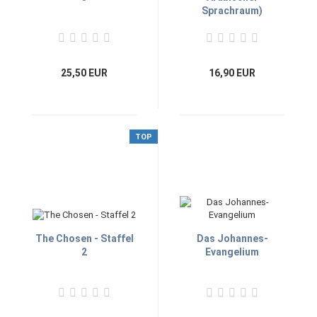
Sprachraum)
25,50 EUR
16,90 EUR
TOP
The Chosen - Staffel
Das Johannes-
2
Evangelium