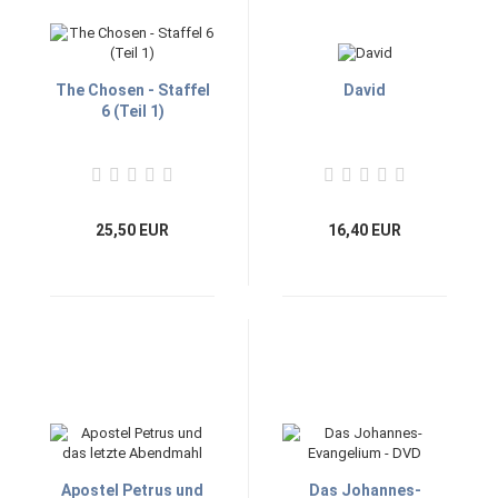
The Chosen - Staffel
David
6 (Teil 1)
25,50 EUR
16,40 EUR
Apostel Petrus und
Das Johannes-