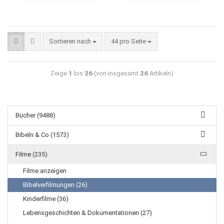
Sortieren nach
44 pro Seite
Zeige
1
bis
26
(von insgesamt
26
Artikeln)
Bücher (9488)
Bibeln & Co (1573)
Filme (235)
Filme anzeigen
Bibelverfilmungen (26)
Kinderfilme (36)
Lebensgeschichten & Dokumentationen (27)