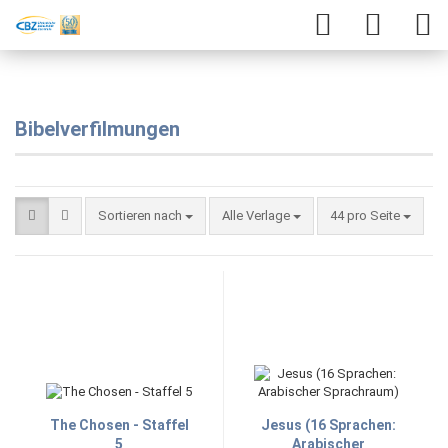
Bibelverfilmungen
Sortieren nach
Alle Verlage
44 pro Seite
The Chosen - Staffel
Jesus (16 Sprachen:
5
Arabischer