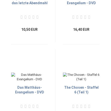
das letzte Abendmahl
Evangelium - DVD
10,50 EUR
16,40 EUR
Das Matthäus-
The Chosen - Staffel
Evangelium - DVD
6 (Teil 1)