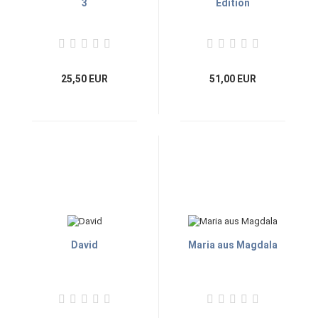
3
Edition
25,50 EUR
51,00 EUR
David
Maria aus Magdala