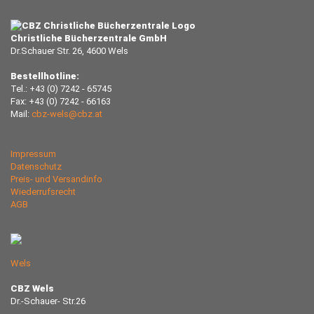
Christliche Bücherzentrale GmbH
Dr.Schauer Str. 26, 4600 Wels
Bestellhotline:
Tel.: +43 (0) 7242 - 65745
Fax: +43 (0) 7242 - 66163
Mail:
cbz-wels@cbz.at
Impressum
Datenschutz
Preis- und Versandinfo
Wiederrufsrecht
AGB
Wels
CBZ Wels
Dr.-Schauer- Str.26