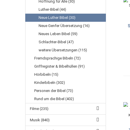
Hoffnung für Alle (30)
Luther-Bibel (44)
Neue Luther Bibel (30)
Neue Genfer Übersetzung (16)
S
Neues Leben Bibel (59)
Schlachter-Bibel (47)
weitere Übersetzungen (115)
Fremdsprachige Bibeln (72)
Griffregister & Bibelhüllen (91)
Hörbibeln (15)
Kinderbibeln (302)
Personen der Bibel (73)
Rund um die Bibel (402)
Filme (235)
Musik (840)