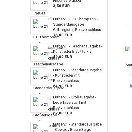
Frisches Wasser
3,50 EUR
Luther21 - F.C.Thompson -
Standardausgabe
Griffregister, Reißverschluss
75,00 EUR
Luther21 - Taschenausgabe -
Kunstleder Blau/Türkis
49,00 EUR
Luther21 - Standardausgabe
- Kunstleder mit
Reißverschluss
64,90 EUR
b
Luther21 - Großausgabe -
Lederfaserstoff mit
Reißverschluss
62,00 EUR
Luther21 - Standardausgabe
- Cowboy Braun/Beige