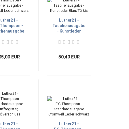
uther21 -
Luther21 -
.Thompson -
Taschenausgabe
chenausgabe
- Kunstleder
omwell-Leder
Blau/Türkis
schwarz
05,00 EUR
50,40 EUR
uther21 -
Luther21 -