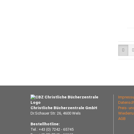
Impress
Datensch
Christliche Bücherzentrale GmbH
Preis- u
Dr.Schauer Str. 26, 4600 Wels
Wiederru
AGB
Bestellhotline:
Tel.: +43 (0) 7242 - 65745