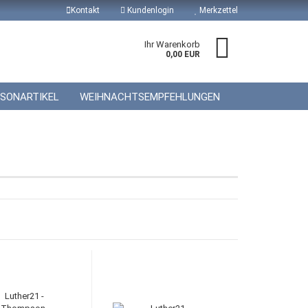
Kontakt
Kundenlogin
Merkzettel
Ihr Warenkorb
0,00 EUR
ISONARTIKEL
WEIHNACHTSEMPFEHLUNGEN
 erstellen
wort vergessen?