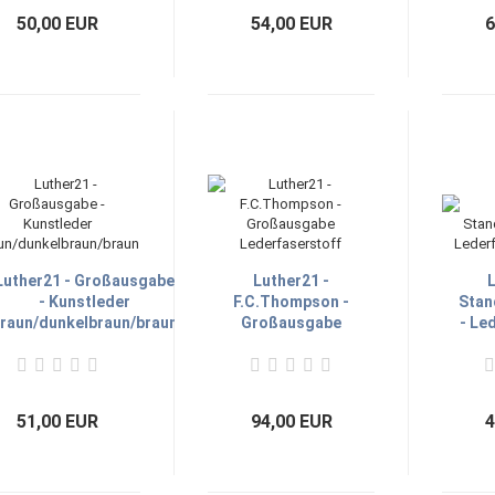
50,00 EUR
54,00 EUR
6
Luther21 - Großausgabe
Luther21 -
L
- Kunstleder
F.C.Thompson -
Stan
raun/dunkelbraun/braun
Großausgabe
- Le
Lederfaserstoff
51,00 EUR
94,00 EUR
4