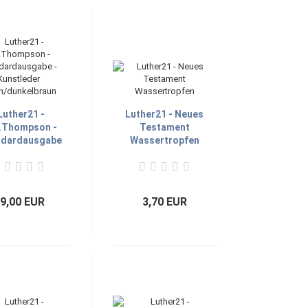
Luther21 -
Luther21 - Neues
C.Thompson -
Testament
ndardausgabe
Wassertropfen
 Kunstleder
n/dunkelbraun
9,00 EUR
3,70 EUR