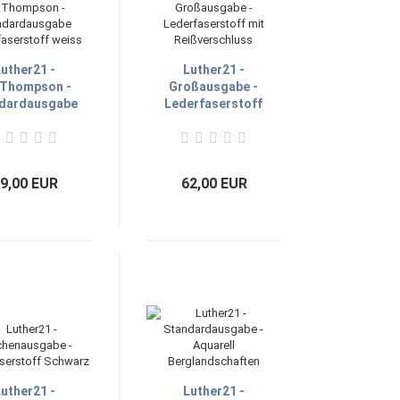
uther21 -
Luther21 -
.Thompson -
Großausgabe -
dardausgabe
Lederfaserstoff
erfaserstoff
mit
weiss
Reißverschluss
9,00 EUR
62,00 EUR
uther21 -
Luther21 -