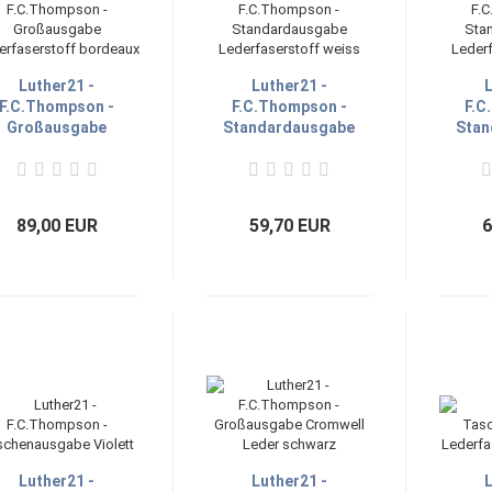
Luther21 -
Luther21 -
L
F.C.Thompson -
F.C.Thompson -
F.C
Großausgabe
Standardausgabe
Stan
Lederfaserstoff
Lederfaserstoff
Led
bordeaux
weiss
89,00 EUR
59,70 EUR
6
Luther21 -
Luther21 -
L