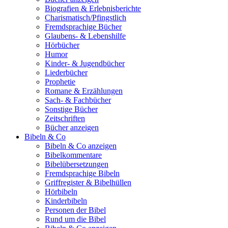
Biografien & Erlebnisberichte
Charismatisch/Pfingstlich
Fremdsprachige Bücher
Glaubens- & Lebenshilfe
Hörbücher
Humor
Kinder- & Jugendbücher
Liederbücher
Prophetie
Romane & Erzählungen
Sach- & Fachbücher
Sonstige Bücher
Zeitschriften
Bücher anzeigen
Bibeln & Co
Bibeln & Co anzeigen
Bibelkommentare
Bibelübersetzungen
Fremdsprachige Bibeln
Griffregister & Bibelhüllen
Hörbibeln
Kinderbibeln
Personen der Bibel
Rund um die Bibel