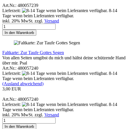
Art.Nr.: 480057239
Lieferzeit:
8-14
Tage wenn beim Lieferanten verfügbar.
inkl. 20% MwSt. zzgl.
Versand
In den Warenkorb
Faltkarte: Zur Taufe Gottes Segen
Von allen Seiten umgibst du mich und hältst deine schützende Hand
über mir. Psal
Art.Nr.: 480057240
Lieferzeit:
8-14
Tage wenn beim Lieferanten verfügbar.
(Ausland abweichend)
3,00 EUR
Art.Nr.: 480057240
Lieferzeit:
8-14
Tage wenn beim Lieferanten verfügbar.
inkl. 20% MwSt. zzgl.
Versand
In den Warenkorb