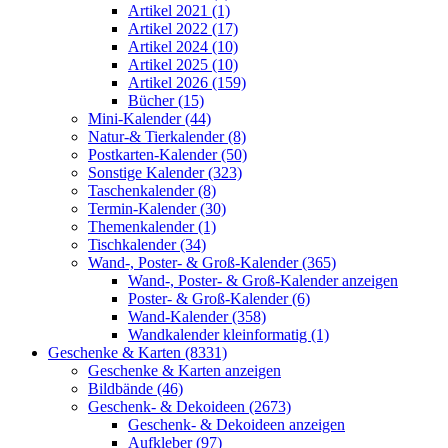
Artikel 2021 (1)
Artikel 2022 (17)
Artikel 2024 (10)
Artikel 2025 (10)
Artikel 2026 (159)
Bücher (15)
Mini-Kalender (44)
Natur-& Tierkalender (8)
Postkarten-Kalender (50)
Sonstige Kalender (323)
Taschenkalender (8)
Termin-Kalender (30)
Themenkalender (1)
Tischkalender (34)
Wand-, Poster- & Groß-Kalender (365)
Wand-, Poster- & Groß-Kalender anzeigen
Poster- & Groß-Kalender (6)
Wand-Kalender (358)
Wandkalender kleinformatig (1)
Geschenke & Karten (8331)
Geschenke & Karten anzeigen
Bildbände (46)
Geschenk- & Dekoideen (2673)
Geschenk- & Dekoideen anzeigen
Aufkleber (97)