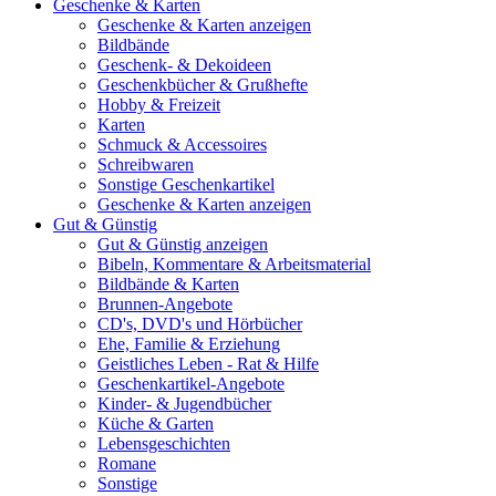
Geschenke & Karten
Geschenke & Karten anzeigen
Bildbände
Geschenk- & Dekoideen
Geschenkbücher & Grußhefte
Hobby & Freizeit
Karten
Schmuck & Accessoires
Schreibwaren
Sonstige Geschenkartikel
Geschenke & Karten anzeigen
Gut & Günstig
Gut & Günstig anzeigen
Bibeln, Kommentare & Arbeitsmaterial
Bildbände & Karten
Brunnen-Angebote
CD's, DVD's und Hörbücher
Ehe, Familie & Erziehung
Geistliches Leben - Rat & Hilfe
Geschenkartikel-Angebote
Kinder- & Jugendbücher
Küche & Garten
Lebensgeschichten
Romane
Sonstige