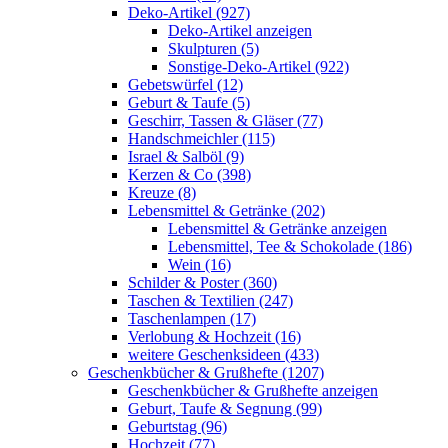
Deko-Artikel (927)
Deko-Artikel anzeigen
Skulpturen (5)
Sonstige-Deko-Artikel (922)
Gebetswürfel (12)
Geburt & Taufe (5)
Geschirr, Tassen & Gläser (77)
Handschmeichler (115)
Israel & Salböl (9)
Kerzen & Co (398)
Kreuze (8)
Lebensmittel & Getränke (202)
Lebensmittel & Getränke anzeigen
Lebensmittel, Tee & Schokolade (186)
Wein (16)
Schilder & Poster (360)
Taschen & Textilien (247)
Taschenlampen (17)
Verlobung & Hochzeit (16)
weitere Geschenksideen (433)
Geschenkbücher & Grußhefte (1207)
Geschenkbücher & Grußhefte anzeigen
Geburt, Taufe & Segnung (99)
Geburtstag (96)
Hochzeit (77)