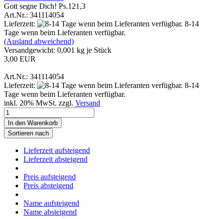
Gott segne Dich! Ps.121,3
Art.Nr.: 341114054
Lieferzeit:
8-14
Tage wenn beim Lieferanten verfügbar.
(Ausland abweichend)
Versandgewicht:
0,001
kg je Stück
3,00 EUR
Art.Nr.: 341114054
Lieferzeit:
8-14
Tage wenn beim Lieferanten verfügbar.
inkl. 20% MwSt. zzgl.
Versand
In den Warenkorb
Sortieren nach
Lieferzeit aufsteigend
Lieferzeit absteigend
Preis aufsteigend
Preis absteigend
Name aufsteigend
Name absteigend