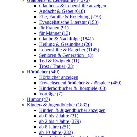
Glaubens- & Lebenshilfe (4076)
Glaubens- & Lebenshilfe anzeigen
Andacht & Gebet (618)
Ehe, Familie & Erziehung (279)
Evangelistische Literatur (153)
für Frauen (91)
für Männer (13)
Glaube & Nachfolge (1841)
Heilung & Gesundheit (20)
Lebenshilfe & Ratgeber (1145)
Senioren & Generation+ (3)
Tod & Ewigkeit (11)
Trost / Trauer (23)
Hörbücher (549)
Hörbücher anzeigen
Erwachsenenhörbücher & -hörspiele (480)
Kinderhörbücher & -hörspiele (68)
Vorträge (7)
Humor (47)
Kinder- & Jugendbücher (1832)
Kinder- & Jugendbücher anzeigen
ab 0 bis 2 Jahre (31)
ab 2 bis 4 Jahre (379)
ab 8 Jahre (251)
ab 10 Jahre (232)