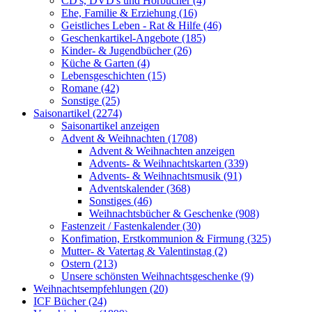
CD's, DVD's und Hörbücher (4)
Ehe, Familie & Erziehung (16)
Geistliches Leben - Rat & Hilfe (46)
Geschenkartikel-Angebote (185)
Kinder- & Jugendbücher (26)
Küche & Garten (4)
Lebensgeschichten (15)
Romane (42)
Sonstige (25)
Saisonartikel (2274)
Saisonartikel anzeigen
Advent & Weihnachten (1708)
Advent & Weihnachten anzeigen
Advents- & Weihnachtskarten (339)
Advents- & Weihnachtsmusik (91)
Adventskalender (368)
Sonstiges (46)
Weihnachtsbücher & Geschenke (908)
Fastenzeit / Fastenkalender (30)
Konfimation, Erstkommunion & Firmung (325)
Mutter- & Vatertag & Valentinstag (2)
Ostern (213)
Unsere schönsten Weihnachtsgeschenke (9)
Weihnachtsempfehlungen (20)
ICF Bücher (24)