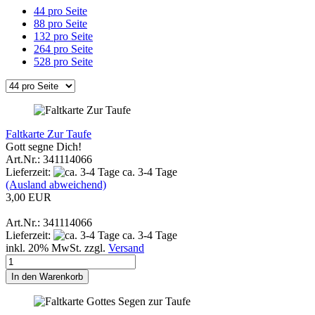
44 pro Seite
88 pro Seite
132 pro Seite
264 pro Seite
528 pro Seite
Faltkarte Zur Taufe
Gott segne Dich!
Art.Nr.: 341114066
Lieferzeit:
ca. 3-4 Tage
(Ausland abweichend)
3,00 EUR
Art.Nr.: 341114066
Lieferzeit:
ca. 3-4 Tage
inkl. 20% MwSt. zzgl.
Versand
In den Warenkorb