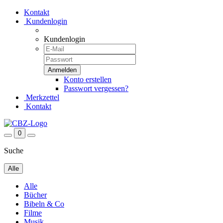
Kontakt
Kundenlogin
Kundenlogin
Konto erstellen
Passwort vergessen?
Merkzettel
Kontakt
0
Suche
Alle
Alle
Bücher
Bibeln & Co
Filme
Musik