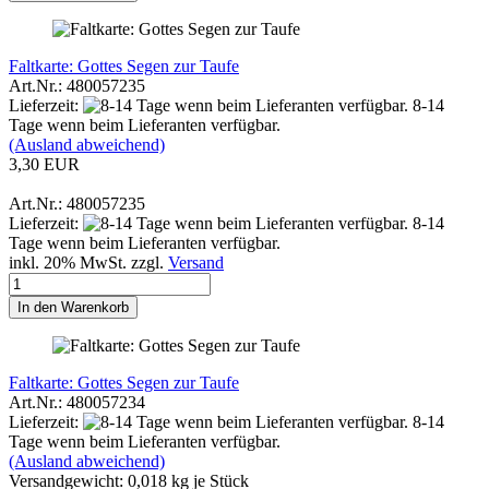
Faltkarte: Gottes Segen zur Taufe
Art.Nr.: 480057235
Lieferzeit:
8-14
Tage wenn beim Lieferanten verfügbar.
(Ausland abweichend)
3,30 EUR
Art.Nr.: 480057235
Lieferzeit:
8-14
Tage wenn beim Lieferanten verfügbar.
inkl. 20% MwSt. zzgl.
Versand
In den Warenkorb
Faltkarte: Gottes Segen zur Taufe
Art.Nr.: 480057234
Lieferzeit:
8-14
Tage wenn beim Lieferanten verfügbar.
(Ausland abweichend)
Versandgewicht:
0,018
kg je Stück