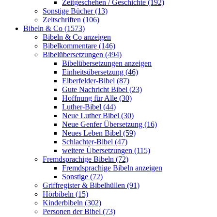
Zeitgeschehen / Geschichte (192)
Sonstige Bücher (13)
Zeitschriften (106)
Bibeln & Co (1573)
Bibeln & Co anzeigen
Bibelkommentare (146)
Bibelübersetzungen (494)
Bibelübersetzungen anzeigen
Einheitsübersetzung (46)
Elberfelder-Bibel (87)
Gute Nachricht Bibel (23)
Hoffnung für Alle (30)
Luther-Bibel (44)
Neue Luther Bibel (30)
Neue Genfer Übersetzung (16)
Neues Leben Bibel (59)
Schlachter-Bibel (47)
weitere Übersetzungen (115)
Fremdsprachige Bibeln (72)
Fremdsprachige Bibeln anzeigen
Sonstige (72)
Griffregister & Bibelhüllen (91)
Hörbibeln (15)
Kinderbibeln (302)
Personen der Bibel (73)