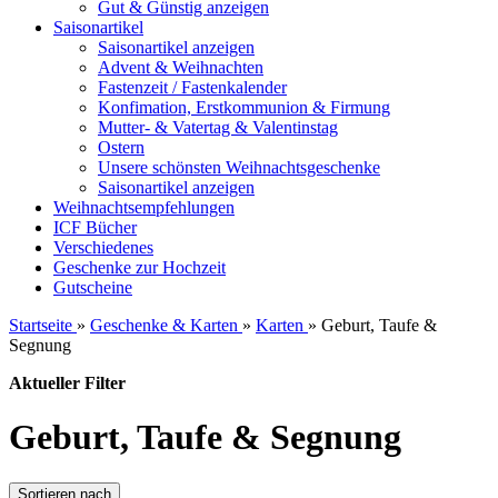
Gut & Günstig anzeigen
Saisonartikel
Saisonartikel anzeigen
Advent & Weihnachten
Fastenzeit / Fastenkalender
Konfimation, Erstkommunion & Firmung
Mutter- & Vatertag & Valentinstag
Ostern
Unsere schönsten Weihnachtsgeschenke
Saisonartikel anzeigen
Weihnachtsempfehlungen
ICF Bücher
Verschiedenes
Geschenke zur Hochzeit
Gutscheine
Startseite
»
Geschenke & Karten
»
Karten
»
Geburt, Taufe &
Segnung
Aktueller Filter
Geburt, Taufe & Segnung
Sortieren nach