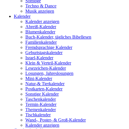
Sonstige
Techno & Dance
Musik anzeigen
Kalender
Kalender anzeigen
Abreiß-Kalender
Blumenkalender
Buch-Kalender, tägliches Bibellesen
Familienkalender
Fremdsprachige Kalender
Geburtstagskalender
Israel-Kalender
Klein & Verteil-Kalender
Lesezeichen-Kalender
Losungen, Jahreslosungen
Mini-Kalender
Natur-& Tierkalender
Postkarten-Kalender
Sonstige Kalender
Taschenkalender
Termin-Kalender
Themenkalender
Tischkalender
Wand-, Poster- & Groß-Kalender
Kalender anzeigen