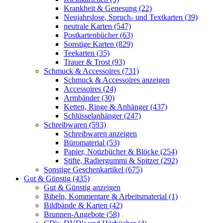
Krankheit & Genesung (22)
Neujahrslose, Spruch- und Textkarten (39)
neutrale Karten (547)
Postkartenbücher (63)
Sonstige Karten (829)
Teekarten (35)
Trauer & Trost (93)
Schmuck & Accessoires (731)
Schmuck & Accessoires anzeigen
Accessoires (24)
Armbänder (30)
Ketten, Ringe & Anhänger (437)
Schlüsselanhänger (247)
Schreibwaren (593)
Schreibwaren anzeigen
Büromaterial (53)
Papier, Notizbücher & Blöcke (254)
Stifte, Radiergummi & Spitzer (292)
Sonstige Geschenkartikel (675)
Gut & Günstig (435)
Gut & Günstig anzeigen
Bibeln, Kommentare & Arbeitsmaterial (1)
Bildbände & Karten (42)
Brunnen-Angebote (58)