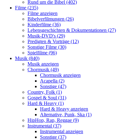
Rund um die Bibel (402)
Filme (235)
Filme anzeigen
Bibelverfilmungen (26)
Kinderfilme (36)
Lebensgeschichten & Dokumentationen (27)
Musik-DVD's (29)
Predigten & Vorträge (12)
Sonstige Filme (30)
Spielfilme (96)
Musik (840)
Musik anzeigen
Chormusik (49)
Chormusik anzeigen
Acapella (2)
Sonstige (47)
Country, Folk (1)
Gospel & Soul (31)
Hard & Heavy (1)
Hard & Heavy anzeigen
Alternative, Punk, Ska (1)
HipHop, Rap, Reggae (9)
Instrumental (37)
Instrumental anzeigen
Sonstige (37)