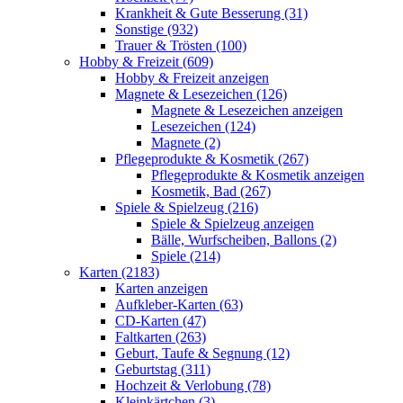
Krankheit & Gute Besserung (31)
Sonstige (932)
Trauer & Trösten (100)
Hobby & Freizeit (609)
Hobby & Freizeit anzeigen
Magnete & Lesezeichen (126)
Magnete & Lesezeichen anzeigen
Lesezeichen (124)
Magnete (2)
Pflegeprodukte & Kosmetik (267)
Pflegeprodukte & Kosmetik anzeigen
Kosmetik, Bad (267)
Spiele & Spielzeug (216)
Spiele & Spielzeug anzeigen
Bälle, Wurfscheiben, Ballons (2)
Spiele (214)
Karten (2183)
Karten anzeigen
Aufkleber-Karten (63)
CD-Karten (47)
Faltkarten (263)
Geburt, Taufe & Segnung (12)
Geburtstag (311)
Hochzeit & Verlobung (78)
Kleinkärtchen (3)