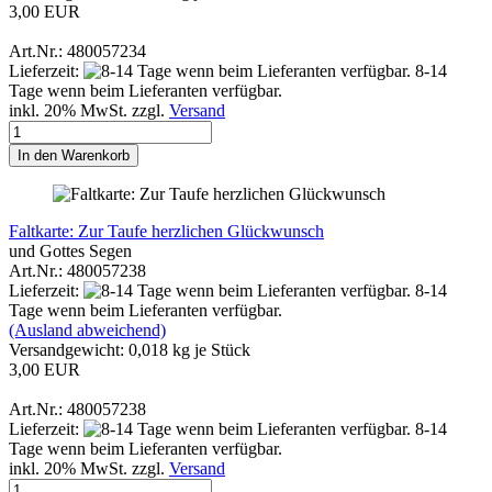
3,00 EUR
Art.Nr.: 480057234
Lieferzeit:
8-14
Tage wenn beim Lieferanten verfügbar.
inkl. 20% MwSt. zzgl.
Versand
In den Warenkorb
Faltkarte: Zur Taufe herzlichen Glückwunsch
und Gottes Segen
Art.Nr.: 480057238
Lieferzeit:
8-14
Tage wenn beim Lieferanten verfügbar.
(Ausland abweichend)
Versandgewicht:
0,018
kg je Stück
3,00 EUR
Art.Nr.: 480057238
Lieferzeit:
8-14
Tage wenn beim Lieferanten verfügbar.
inkl. 20% MwSt. zzgl.
Versand