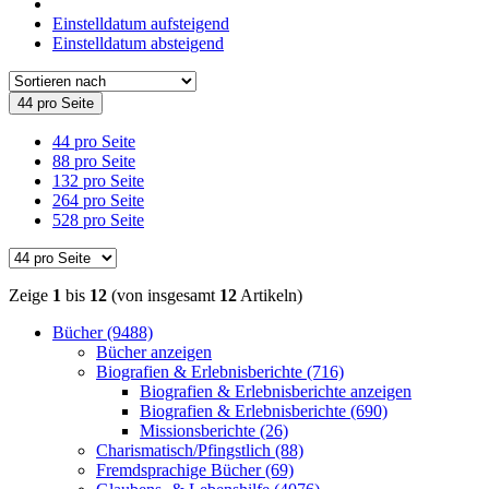
Einstelldatum aufsteigend
Einstelldatum absteigend
44 pro Seite
44 pro Seite
88 pro Seite
132 pro Seite
264 pro Seite
528 pro Seite
Zeige
1
bis
12
(von insgesamt
12
Artikeln)
Bücher (9488)
Bücher anzeigen
Biografien & Erlebnisberichte (716)
Biografien & Erlebnisberichte anzeigen
Biografien & Erlebnisberichte (690)
Missionsberichte (26)
Charismatisch/Pfingstlich (88)
Fremdsprachige Bücher (69)