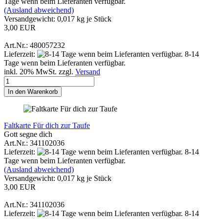
Tage wenn beim Lieferanten verfügbar.
(Ausland abweichend)
Versandgewicht:
0,017
kg je Stück
3,00 EUR
Art.Nr.: 480057232
Lieferzeit:
8-14
Tage wenn beim Lieferanten verfügbar.
inkl. 20% MwSt. zzgl.
Versand
In den Warenkorb
Faltkarte Für dich zur Taufe
Gott segne dich
Art.Nr.: 341102036
Lieferzeit:
8-14
Tage wenn beim Lieferanten verfügbar.
(Ausland abweichend)
Versandgewicht:
0,017
kg je Stück
3,00 EUR
Art.Nr.: 341102036
Lieferzeit:
8-14