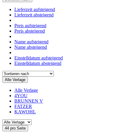
Lieferzeit aufsteigend
Lieferzeit absteigend
Preis aufsteigend
Preis absteigend
Name aufsteigend
Name absteigend
Einstelldatum aufsteigend
Einstelldatum absteigend
Alle Verlage
Alle Verlage
4YOU
BRUNNEN V
FATZER
KAWOHL
44 pro Seite