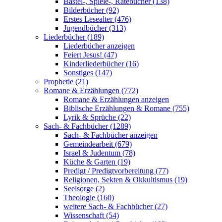
Bastel-, Spiele-, Ratebücher (138)
Bilderbücher (92)
Erstes Lesealter (476)
Jugendbücher (313)
Liederbücher (189)
Liederbücher anzeigen
Feiert Jesus! (47)
Kinderliederbücher (16)
Sonstiges (147)
Prophetie (21)
Romane & Erzählungen (772)
Romane & Erzählungen anzeigen
Biblische Erzählungen & Romane (755)
Lyrik & Sprüche (22)
Sach- & Fachbücher (1289)
Sach- & Fachbücher anzeigen
Gemeindearbeit (679)
Israel & Judentum (78)
Küche & Garten (19)
Predigt / Predigtvorbereitung (77)
Religionen, Sekten & Okkultismus (19)
Seelsorge (2)
Theologie (160)
weitere Sach- & Fachbücher (27)
Wissenschaft (54)