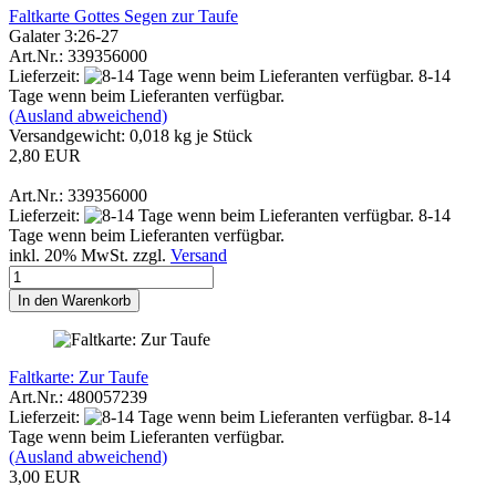
Faltkarte Gottes Segen zur Taufe
Galater 3:26-27
Art.Nr.: 339356000
Lieferzeit:
8-14
Tage wenn beim Lieferanten verfügbar.
(Ausland abweichend)
Versandgewicht:
0,018
kg je Stück
2,80 EUR
Art.Nr.: 339356000
Lieferzeit:
8-14
Tage wenn beim Lieferanten verfügbar.
inkl. 20% MwSt. zzgl.
Versand
In den Warenkorb
Faltkarte: Zur Taufe
Art.Nr.: 480057239
Lieferzeit:
8-14
Tage wenn beim Lieferanten verfügbar.
(Ausland abweichend)
3,00 EUR