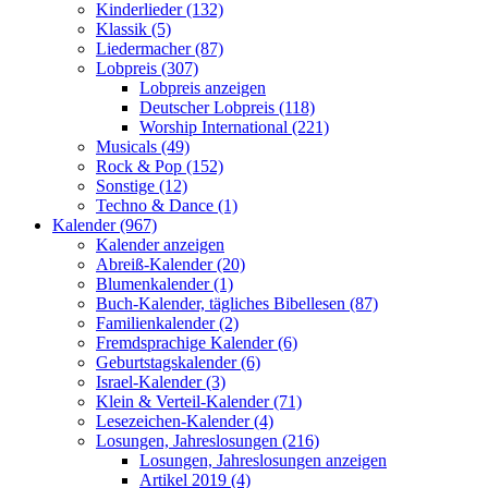
Kinderlieder (132)
Klassik (5)
Liedermacher (87)
Lobpreis (307)
Lobpreis anzeigen
Deutscher Lobpreis (118)
Worship International (221)
Musicals (49)
Rock & Pop (152)
Sonstige (12)
Techno & Dance (1)
Kalender (967)
Kalender anzeigen
Abreiß-Kalender (20)
Blumenkalender (1)
Buch-Kalender, tägliches Bibellesen (87)
Familienkalender (2)
Fremdsprachige Kalender (6)
Geburtstagskalender (6)
Israel-Kalender (3)
Klein & Verteil-Kalender (71)
Lesezeichen-Kalender (4)
Losungen, Jahreslosungen (216)
Losungen, Jahreslosungen anzeigen
Artikel 2019 (4)