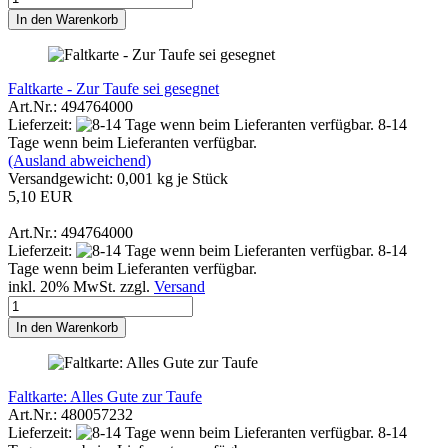
In den Warenkorb
Faltkarte - Zur Taufe sei gesegnet
Art.Nr.: 494764000
Lieferzeit:
8-14
Tage wenn beim Lieferanten verfügbar.
(Ausland abweichend)
Versandgewicht:
0,001
kg je Stück
5,10 EUR
Art.Nr.: 494764000
Lieferzeit:
8-14
Tage wenn beim Lieferanten verfügbar.
inkl. 20% MwSt. zzgl.
Versand
In den Warenkorb
Faltkarte: Alles Gute zur Taufe
Art.Nr.: 480057232
Lieferzeit:
8-14