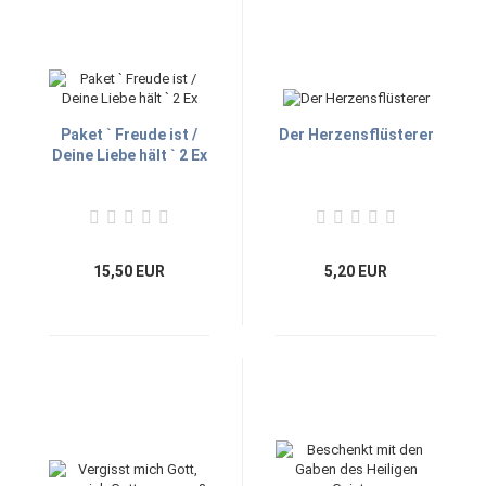
Paket ` Freude ist /
Der Herzensflüsterer
Deine Liebe hält ` 2 Ex
15,50 EUR
5,20 EUR