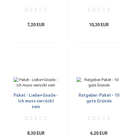
enthaltsam.
7,20 EUR
10,30 EUR
Paket - Liebe+Gnade -
Ratgeber-Paket - 10
Ich muss verrückt
gute Gründe
sein
8,30 EUR
6,20 EUR