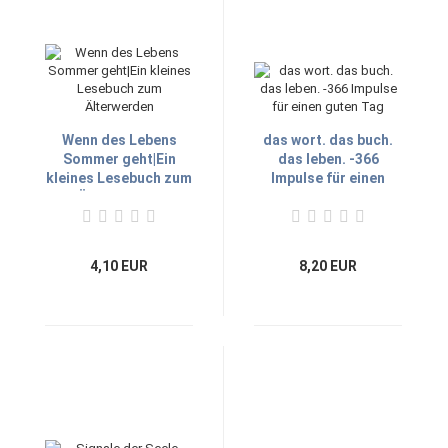
Wenn des Lebens
das wort. das buch.
Sommer geht|Ein
das leben. -366
kleines Lesebuch zum
Impulse für einen
Älterwerden
guten Tag
4,10 EUR
8,20 EUR