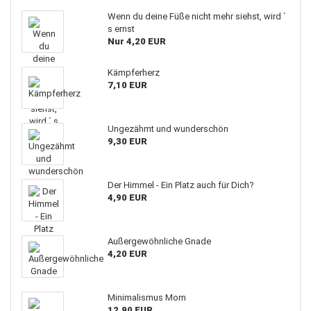
Wenn du deine Füße nicht mehr siehst, wird `
s ernst
Nur 4,20 EUR
Kämpferherz
7,10 EUR
Ungezähmt und wunderschön
9,30 EUR
Der Himmel - Ein Platz auch für Dich?
4,90 EUR
Außergewöhnliche Gnade
4,20 EUR
Minimalismus Mom
12,90 EUR