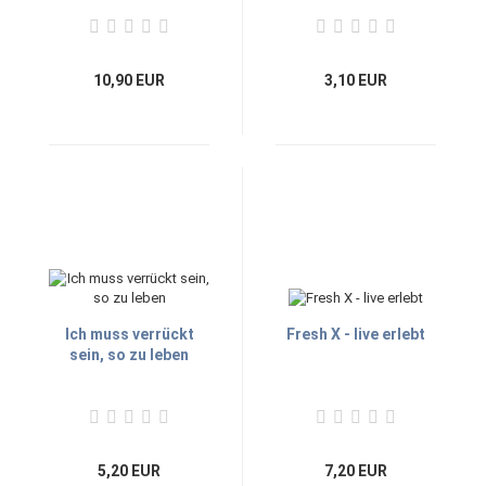
10,90 EUR
3,10 EUR
Ich muss verrückt
Fresh X - live erlebt
sein, so zu leben
5,20 EUR
7,20 EUR