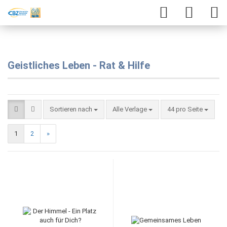
Geistliches Leben - Rat & Hilfe
Sortieren nach
Alle Verlage
44 pro Seite
1
2
»