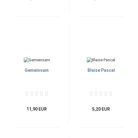
Gemeinsam
Blaise Pascal
11,90 EUR
5,20 EUR