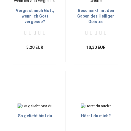
Vergisst mich Gott,
Beschenkt mit den
wenn ich Gott
Gaben des Heiligen
vergesse?
Geistes
5,20 EUR
10,30 EUR
So geliebt bist du
Hörst du mich?