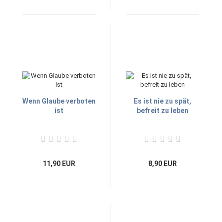
Wenn Glaube verboten
Es ist nie zu spät,
ist
befreit zu leben
11,90 EUR
8,90 EUR