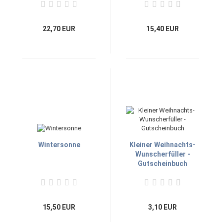
22,70 EUR
15,40 EUR
Wintersonne
Kleiner Weihnachts-
Wunscherfüller -
Gutscheinbuch
15,50 EUR
3,10 EUR