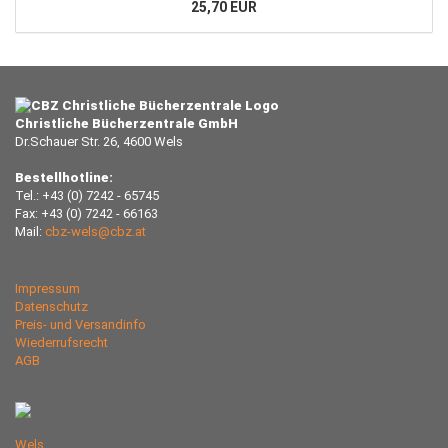
25,70 EUR
Christliche Bücherzentrale GmbH
Dr.Schauer Str. 26, 4600 Wels
Bestellhotline:
Tel.: +43 (0) 7242 - 65745
Fax: +43 (0) 7242 - 66163
Mail:
cbz-wels@cbz.at
Impressum
Datenschutz
Preis- und Versandinfo
Wiederrufsrecht
AGB
Wels