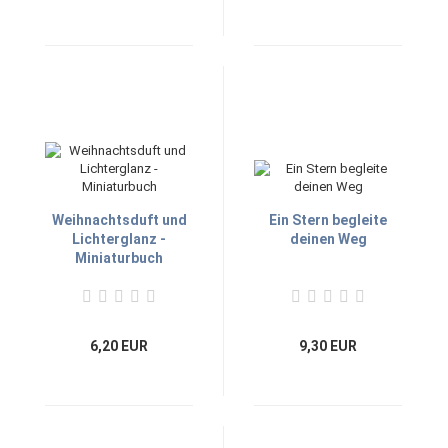
Weihnachtsduft und
Ein Stern begleite
Lichterglanz -
deinen Weg
Miniaturbuch
6,20 EUR
9,30 EUR