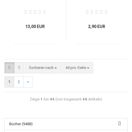
13,00 EUR
2,90 EUR
Sortieren nach
44 pro Seite
1
2
»
Zeige
1
bis
44
(von insgesamt
46
Artikeln)
Bücher (9488)