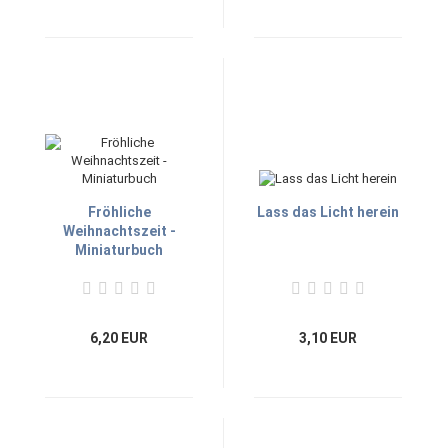
Fröhliche
Lass das Licht herein
Weihnachtszeit -
Miniaturbuch
6,20 EUR
3,10 EUR