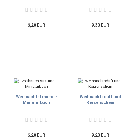
6,20 EUR
9,30 EUR
Weihnachtsträume -
Weihnachtsduft und
Miniaturbuch
Kerzenschein
6,20 EUR
9,20 EUR