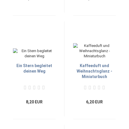
Ein Stern begleitet
Kaffeeduft und
deinen Weg
Weihnachtsglanz -
Miniaturbuch
8,20 EUR
6,20 EUR