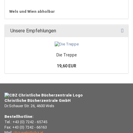
Wels und Wien abholbar
Unsere Empfehlungen
Die Treppe
19,60 EUR
Christliche Bücherzentrale GmbH
Dr.Schauer Str. 26, 4600 Wels
Bestellhotline:
Tel.: +43 (0) 7242 - 65745
Fax: +43 (0) 7242 - 66163
Mail:
cbz-wels@cbz.at