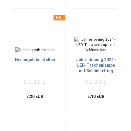
NEU
Heilungsbibelstellen
Jahreslosung 2024 -
LED-Taschenlampe
mit Schlüsselring
7,20 EUR
5,10 EUR