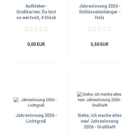
Aufkleber-
Jahreslosung 2026 -
Grußkarten: Du bist
Schlüsselanhänger -
so wertvoll, 4 Stück
Holz
0,00 EUR
5,50 EUR
Jahreslosung 2026 -
Siehe, ich mache alles
Lichtgruß
neu! Jahreslosung
2026 - Grußheft