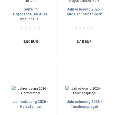
Seife im
Jahreslosung 2026 -
Organzabeutel Alles,
Kugelschreiber Kork
was ihr tut...
4,50 EUR
5,10 EUR
Jahreslosung 2026 -
Jahreslosung 2026 -
Holzstempel
Taschenspiegel