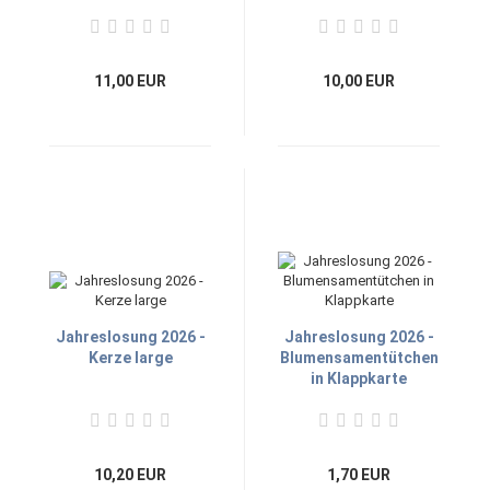
11,00 EUR
10,00 EUR
Jahreslosung 2026 -
Jahreslosung 2026 -
Kerze large
Blumensamentütchen
in Klappkarte
10,20 EUR
1,70 EUR