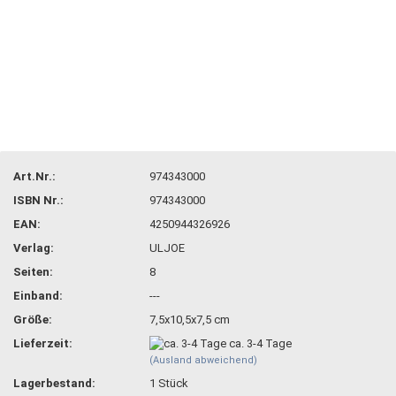
Art.Nr.:
974343000
ISBN Nr.:
974343000
EAN:
4250944326926
Verlag:
ULJOE
Seiten:
8
Einband:
---
Größe:
7,5x10,5x7,5 cm
Lieferzeit:
ca. 3-4 Tage
(Ausland abweichend)
Lagerbestand:
1
Stück