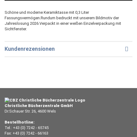
Schöne und moderne Keramiktasse mit 0,3 Liter
Fassungsvermögen.Rundum bedruckt mit unserem Bildmotiv der
Jahreslosung 2026.Verpackt in einer weißen Einzelverpackung mit
Sichtfenster.
Kundenrezensionen
Christliche Bücherzentrale GmbH
Dr.Schauer Str. 26, 4600 Wels
Bestellhotline:
Tel.: +43 (0) 7242 - 65745
Fax: +43 (0) 7242 - 66163