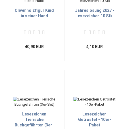
Olivenholzfigur Kind
Jahreslosung 2027 -
in seiner Hand
Lesezeichen 10 Stk.
40,90 EUR
4,10 EUR
Lesezeichen
Lesezeichen
Tierische
Getröstet - 10er-
Buchgefährten (3er-
Paket