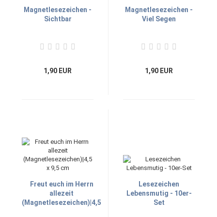
Magnetlesezeichen -
Magnetlesezeichen -
Sichtbar
Viel Segen
1,90 EUR
1,90 EUR
Freut euch im Herrn
Lesezeichen
allezeit
Lebensmutig - 10er-
(Magnetlesezeichen)|4,5
Set
x 9,5 cm