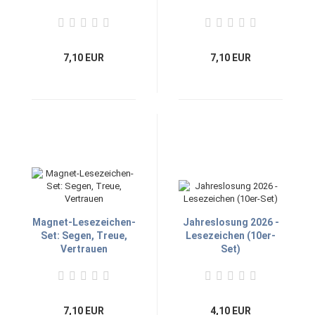
7,10 EUR
7,10 EUR
Magnet-Lesezeichen-
Jahreslosung 2026 -
Set: Segen, Treue,
Lesezeichen (10er-
Vertrauen
Set)
7,10 EUR
4,10 EUR