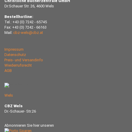
Christliche Bücherzentrale GmbH
Dr.Schauer Str. 26, 4600 Wels
Bestellhotline:
Tel.: +43 (0) 7242 - 65745
Fax: +43 (0) 7242 - 66163
Mail:
cbz-wels@cbz.at
Impressum
Datenschutz
Preis- und Versandinfo
Wiederrufsrecht
AGB
Wels
CBZ Wels
Dr.-Schauer- Str.26
Abnonnieren Sie hier unseren