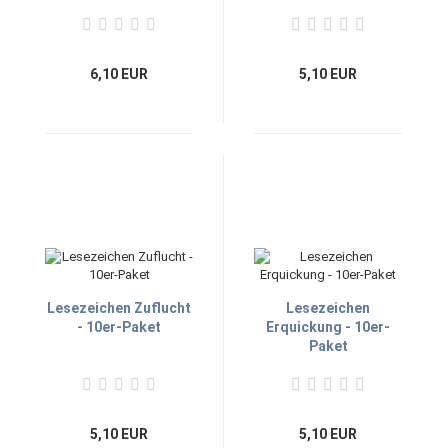
Set)
6,10 EUR
5,10 EUR
Lesezeichen Zuflucht
Lesezeichen
- 10er-Paket
Erquickung - 10er-
Paket
5,10 EUR
5,10 EUR