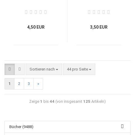
4,50 EUR
3,50 EUR
Sortieren nach
44 pro Seite
1
2
3
»
Zeige
1
bis
44
(von insgesamt
125
Artikeln)
Bücher (9488)