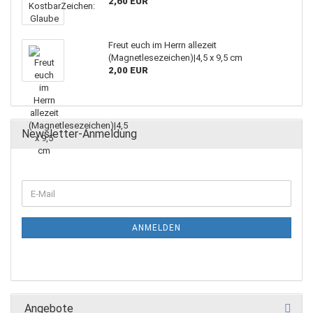
2,60 EUR
Freut euch im Herrn allezeit
(Magnetlesezeichen)|4,5 x 9,5 cm
2,00 EUR
Newsletter-Anmeldung
ANMELDEN
Angebote